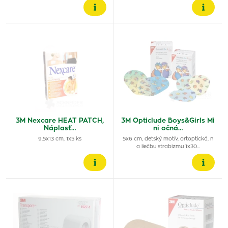
3M Nexcare HEAT PATCH,
3M Opticlude Boys&Girls Mi
Náplasť…
ni očná…
9,5x13 cm, 1x5 ks
5x6 cm, detský motív, ortoptická, n
a liečbu strabizmu 1x30…