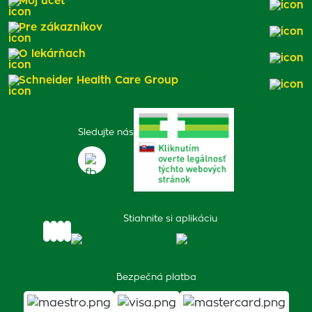
Môj účet
Pre zákazníkov
O lekárňach
Schneider Health Care Group
Sledujte nás
Stiahnite si aplikáciu
Bezpečná platba