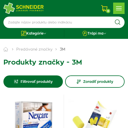
0
Kategórie
Trápi ma
Predávané značky
3M
Produkty značky - 3M
Filtrovať produkty
Zoradiť produkty