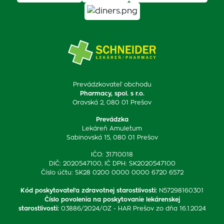
Prevádzkovateľ obchodu
Pharmacy, spol. s r.o.
Oravská 2, 080 01 Prešov
Prevádzka
Lekáreň Amuletum
Sabinovská 15, 080 01 Prešov
IČO: 31710018
DIČ: 2020547100, IČ DPH: SK2020547100
Číslo účtu: SK28 0200 0000 0000 6720 6572
Kód poskytovateľa zdravotnej starostlivosti
:
N57298160301
Číslo povolenia na poskytovanie lekárenskej
starostlivosti
:
03886/2024/OZ - HAR Prešov zo dňa 16.1.2024