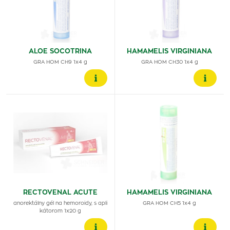
ALOE SOCOTRINA
HAMAMELIS VIRGINIANA
GRA HOM CH9 1x4 g
GRA HOM CH30 1x4 g
RECTOVENAL ACUTE
HAMAMELIS VIRGINIANA
anorektálny gél na hemoroidy, s apli
GRA HOM CH5 1x4 g
kátorom 1x20 g