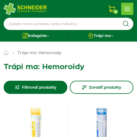
0
Kategórie
Trápi ma
Trápi ma: Hemoroidy
Trápi ma: Hemoroidy
Filtrovať produkty
Zoradiť produkty