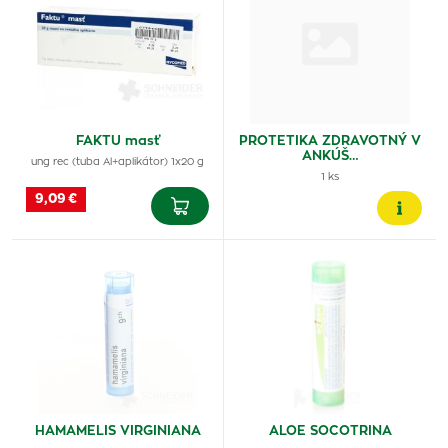
FAKTU masť
PROTETIKA ZDRAVOTNÝ V
ANKÚŠ…
ung rec (tuba Al+aplikátor) 1x20 g
1 ks
9,09 €
HAMAMELIS VIRGINIANA
ALOE SOCOTRINA