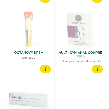
OCTANOVÝ KRÉM
MULTI-GYN ANAL COMPRE
SSES
crm 1x80 g
obklad proti hemoroidom 1x12 ks