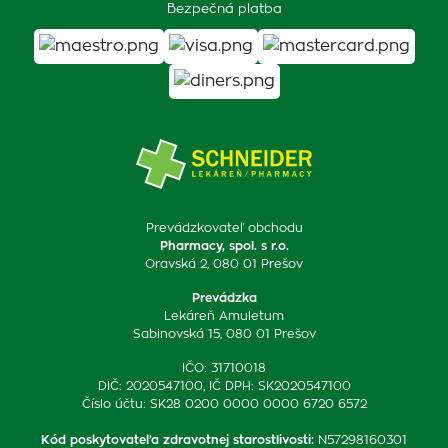
Bezpečná platba
Prevádzkovateľ obchodu
Pharmacy, spol. s r.o.
Oravská 2, 080 01 Prešov
Prevádzka
Lekáreň Amuletum
Sabinovská 15, 080 01 Prešov
IČO: 31710018
DIČ: 2020547100, IČ DPH: SK2020547100
Číslo účtu: SK28 0200 0000 0000 6720 6572
Kód poskytovateľa zdravotnej starostlivosti
:
N57298160301