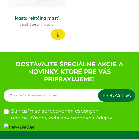
Mastu rektálna masť
s aplikátorom, 1x30 g
DOSTÁVAJTE ŠPECIÁLNE AKCIE A
NOVINKY, KTORÉ PRE VÁS
PRIPRAVUJEME!
Súhlasím so spracovaním osobných
údajov.
Zásady ochrany osobných údajov
.