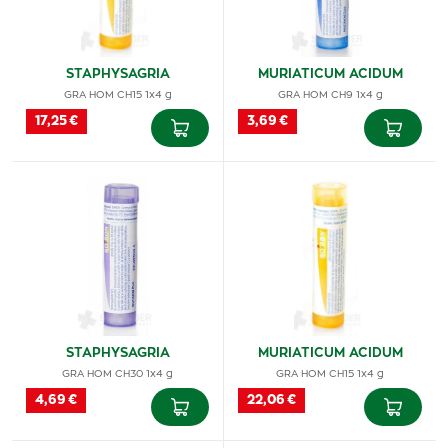
STAPHYSAGRIA
MURIATICUM ACIDUM
GRA HOM CH15 1x4 g
GRA HOM CH9 1x4 g
17,25 €
3,69 €
STAPHYSAGRIA
MURIATICUM ACIDUM
GRA HOM CH30 1x4 g
GRA HOM CH15 1x4 g
4,69 €
22,06 €