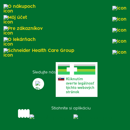
O nákupoch
Môj účet
Pre zákazníkov
O lekárňach
Schneider Health Care Group
Sledujte nás
Stiahnite si aplikáciu