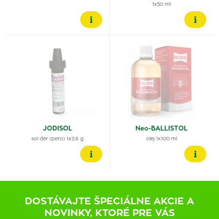
1x50 ml
JODISOL
Neo-BALLISTOL
sol der (pero) 1x3,6 g
olej 1x100 ml
DOSTÁVAJTE ŠPECIÁLNE AKCIE A
NOVINKY, KTORÉ PRE VÁS