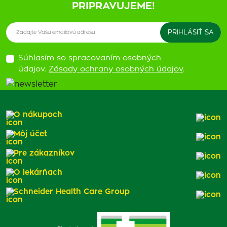
PRIPRAVUJEME!
Súhlasím so spracovaním osobných
údajov.
Zásady ochrany osobných údajov
.
O nákupoch
Môj účet
Pre zákazníkov
O lekárňach
Schneider Health Care Group