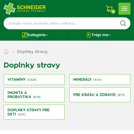
0
Kategórie
Trápi ma
Doplnky stravy
Doplnky stravy
VITAMÍNY
MINERÁLY
[1008]
[404]
IMUNITA A
PRE KRÁSU A ZDRAVIE
[875]
PROBIOTIKÁ
[978]
DOPLNKY STRAVY PRE
DETI
[234]