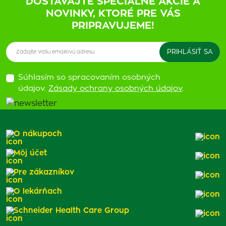
DOSTÁVAJTE ŠPECIÁLNE AKCIE A
NOVINKY, KTORÉ PRE VÁS
PRIPRAVUJEME!
Súhlasím so spracovaním osobných
údajov.
Zásady ochrany osobných údajov
.
O nákupoch
Môj účet
Pre zákazníkov
O lekárňach
Schneider Health Care Group