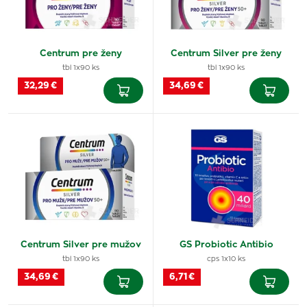
Centrum pre ženy
Centrum Silver pre ženy
tbl 1x90 ks
tbl 1x90 ks
32,29 €
34,69 €
Centrum Silver pre mužov
GS Probiotic Antibio
tbl 1x90 ks
cps 1x10 ks
34,69 €
6,71 €