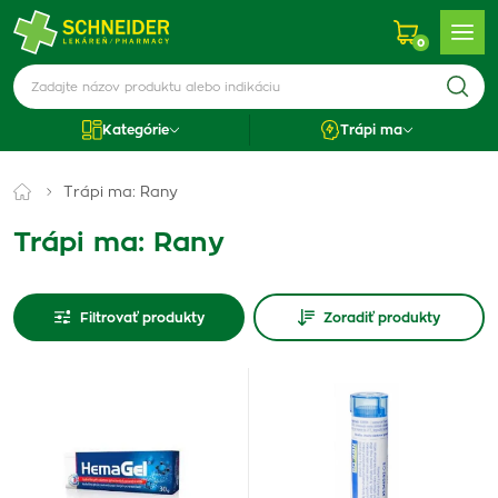
0
Kategórie
Trápi ma
Trápi ma: Rany
Trápi ma: Rany
Filtrovať produkty
Zoradiť produkty