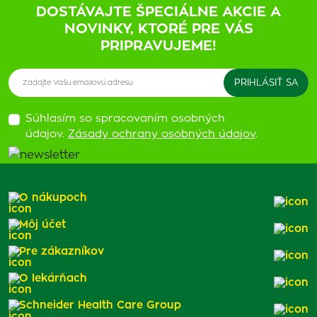
DOSTÁVAJTE ŠPECIÁLNE AKCIE A
NOVINKY, KTORÉ PRE VÁS
PRIPRAVUJEME!
Súhlasím so spracovaním osobných
údajov.
Zásady ochrany osobných údajov
.
O nákupoch
Môj účet
Pre zákazníkov
O lekárňach
Schneider Health Care Group