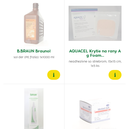
B.BRAUN Braunol
AQUACEL Krytie na rany A
g Foam…
sol der (PE fľaša) 1x1000 ml
neadhezívne so striebrom, 15x15 cm,
1x5 ks