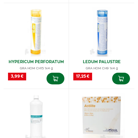
HYPERICUM PERFORATUM
LEDUM PALUSTRE
GRA HOM CH15 1x4 g
GRA HOM CH9 1x4 g
3,99 €
17,25 €