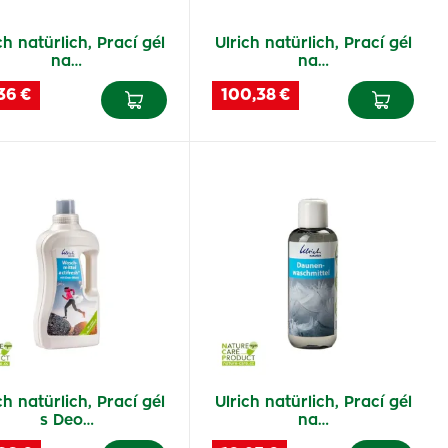
ch natürlich, Prací gél
Ulrich natürlich, Prací gél
na…
na…
36 €
100,38 €
ch natürlich, Prací gél
Ulrich natürlich, Prací gél
s Deo…
na…