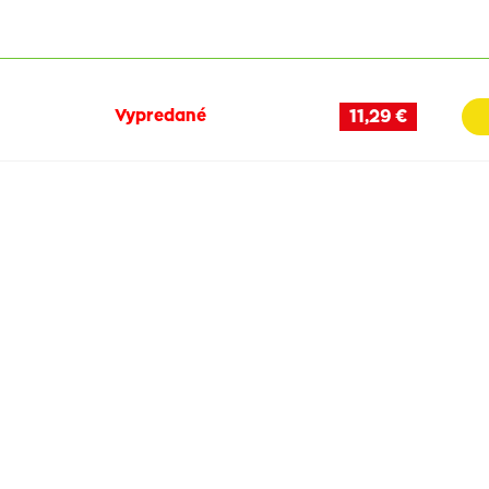
Vypredané
11,29 €