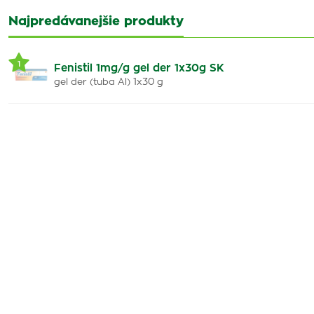
Najpredávanejšie produkty
1
Fenistil 1mg/g gel der 1x30g SK
gel der (tuba Al) 1x30 g