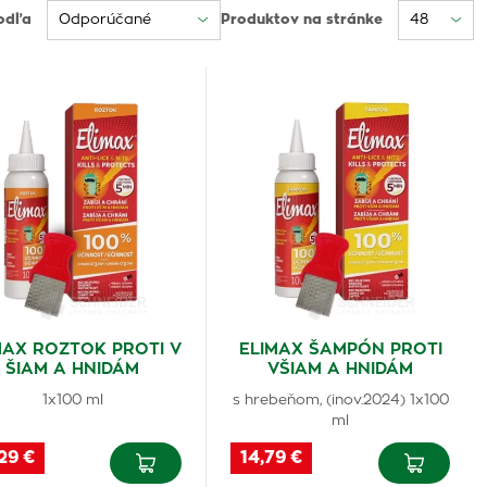
odľa
Produktov na stránke
MAX ROZTOK PROTI V
ELIMAX ŠAMPÓN PROTI
ŠIAM A HNIDÁM
VŠIAM A HNIDÁM
1x100 ml
s hrebeňom, (inov.2024) 1x100
ml
29 €
14,79 €