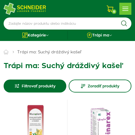
0
Kategórie
Trápi ma
Trápi ma: Suchý dráždivý kašeľ
Trápi ma: Suchý dráždivý kašeľ
Filtrovať produkty
Zoradiť produkty