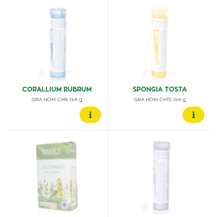
CORALLIUM RUBRUM
SPONGIA TOSTA
GRA HOM CH9 1x4 g
GRA HOM CH15 1x4 g