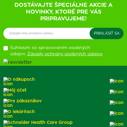
DOSTÁVAJTE ŠPECIÁLNE AKCIE A
NOVINKY, KTORÉ PRE VÁS
PRIPRAVUJEME!
Súhlasím so spracovaním osobných
údajov.
Zásady ochrany osobných údajov
.
O nákupoch
Môj účet
Pre zákazníkov
O lekárňach
Schneider Health Care Group