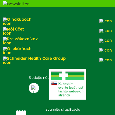
O nákupoch
Môj účet
Pre zákazníkov
O lekárňach
Schneider Health Care Group
Sledujte nás
Stiahnite si aplikáciu