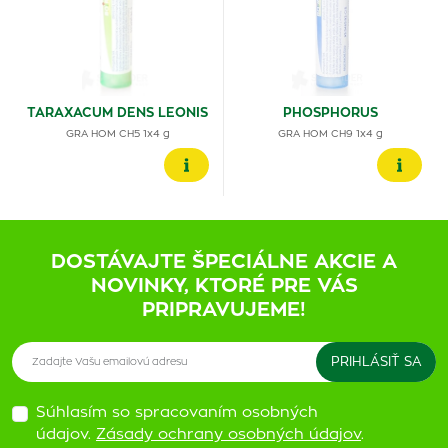
TARAXACUM DENS LEONIS
PHOSPHORUS
GRA HOM CH5 1x4 g
GRA HOM CH9 1x4 g
DOSTÁVAJTE ŠPECIÁLNE AKCIE A
NOVINKY, KTORÉ PRE VÁS
PRIPRAVUJEME!
Súhlasím so spracovaním osobných
údajov.
Zásady ochrany osobných údajov
.