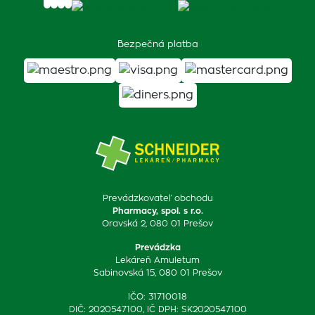
Bezpečná platba
Prevádzkovateľ obchodu
Pharmacy, spol. s r.o.
Oravská 2, 080 01 Prešov
Prevádzka
Lekáreň Amuletum
Sabinovská 15, 080 01 Prešov
IČO: 31710018
DIČ: 2020547100, IČ DPH: SK2020547100