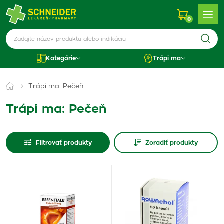
0
Kategórie
Trápi ma
Trápi ma: Pečeň
Trápi ma: Pečeň
Filtrovať produkty
Zoradiť produkty