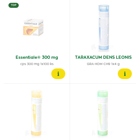
TOP
Essentiale® 300 mg
TARAXACUM DENS LEONIS
cps 300 mg 1x100 ks
GRA HOM CH9 1x4 g