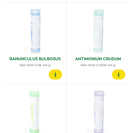
RANUNCULUS BULBOSUS
ANTIMONIUM CRUDUM
GRA HOM CH9 1x4 g
GRA HOM CH200 1x4 g