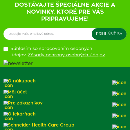
DOSTÁVAJTE ŠPECIÁLNE AKCIE A
NOVINKY, KTORÉ PRE VÁS
PRIPRAVUJEME!
Súhlasím so spracovaním osobných
údajov.
Zásady ochrany osobných údajov
.
O nákupoch
Môj účet
Pre zákazníkov
O lekárňach
Schneider Health Care Group