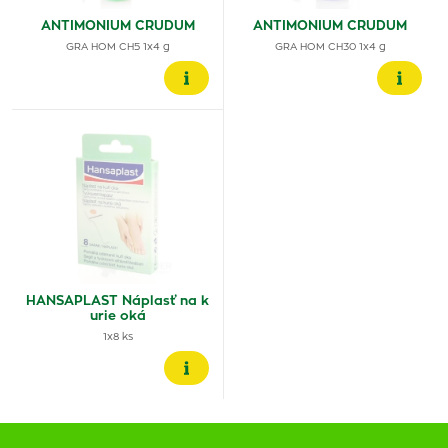
ANTIMONIUM CRUDUM
ANTIMONIUM CRUDUM
GRA HOM CH5 1x4 g
GRA HOM CH30 1x4 g
HANSAPLAST Náplasť na k
urie oká
1x8 ks