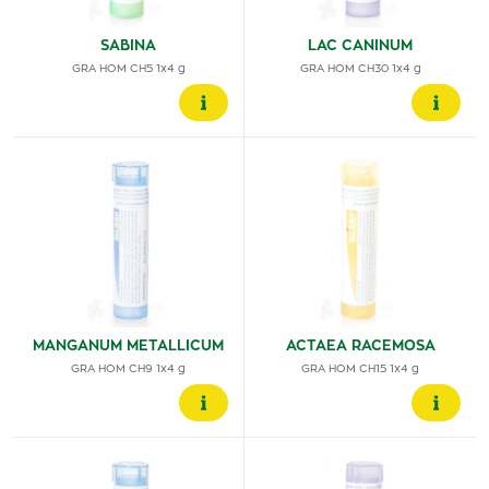
SABINA
LAC CANINUM
GRA HOM CH5 1x4 g
GRA HOM CH30 1x4 g
MANGANUM METALLICUM
ACTAEA RACEMOSA
GRA HOM CH9 1x4 g
GRA HOM CH15 1x4 g