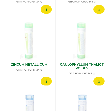
GRA HOM CH5 1x4 g
GRA HOM CH30 1x4 g
ZINCUM METALLICUM
CAULOPHYLLUM THALICT
ROIDES
GRA HOM CH5 1x4 g
GRA HOM CH5 1x4 g