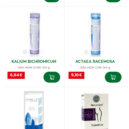
KALIUM BICHROMICUM
ACTAEA RACEMOSA
GRA HOM CH30 1x4 g
GRA HOM CH9 1x4 g
6,64 €
9,10 €