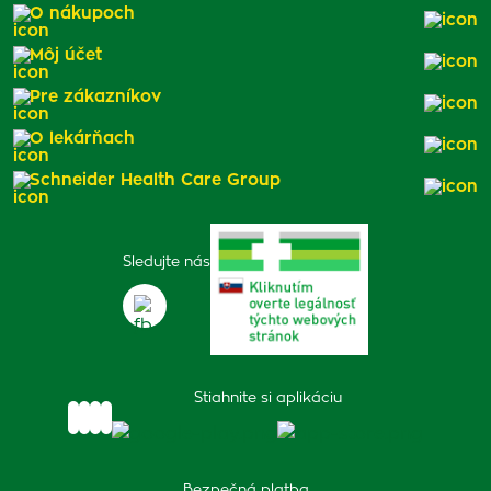
O nákupoch
Môj účet
Pre zákazníkov
O lekárňach
Schneider Health Care Group
Sledujte nás
Stiahnite si aplikáciu
Bezpečná platba