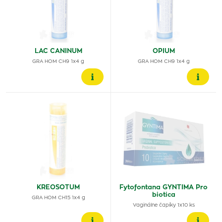
LAC CANINUM
OPIUM
GRA HOM CH9 1x4 g
GRA HOM CH9 1x4 g
KREOSOTUM
Fytofontana GYNTIMA Pro
biotica
GRA HOM CH15 1x4 g
Vaginálne čapíky 1x10 ks