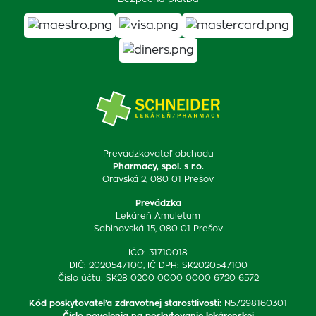
Prevádzkovateľ obchodu
Pharmacy, spol. s r.o.
Oravská 2, 080 01 Prešov
Prevádzka
Lekáreň Amuletum
Sabinovská 15, 080 01 Prešov
IČO: 31710018
DIČ: 2020547100, IČ DPH: SK2020547100
Číslo účtu: SK28 0200 0000 0000 6720 6572
Kód poskytovateľa zdravotnej starostlivosti
:
N57298160301
Číslo povolenia na poskytovanie lekárenskej