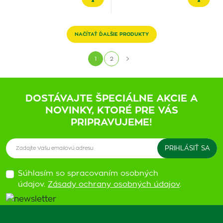
NAČÍTAŤ ĎALŠIE PRODUKTY
1
2
DOSTÁVAJTE ŠPECIÁLNE AKCIE A
NOVINKY, KTORÉ PRE VÁS
PRIPRAVUJEME!
Súhlasím so spracovaním osobných
údajov.
Zásady ochrany osobných údajov
.