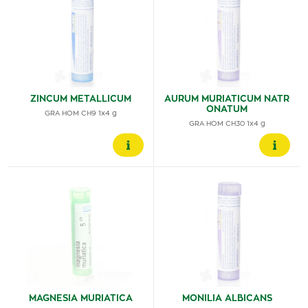
ZINCUM METALLICUM
AURUM MURIATICUM NATR
ONATUM
GRA HOM CH9 1x4 g
GRA HOM CH30 1x4 g
MAGNESIA MURIATICA
MONILIA ALBICANS