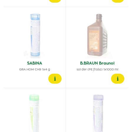
SABINA
B.BRAUN Braunol
GRA HOM CH9 1x4 g
sol der (PE fľaša) 1x1000 ml