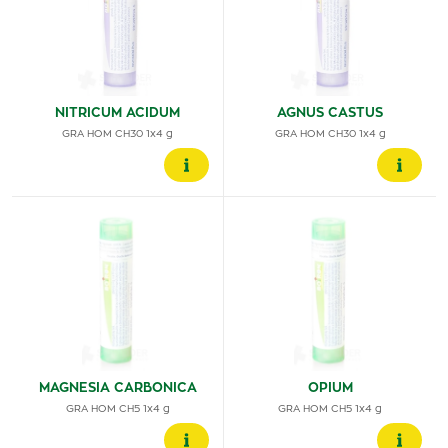
NITRICUM ACIDUM
AGNUS CASTUS
GRA HOM CH30 1x4 g
GRA HOM CH30 1x4 g
MAGNESIA CARBONICA
OPIUM
GRA HOM CH5 1x4 g
GRA HOM CH5 1x4 g