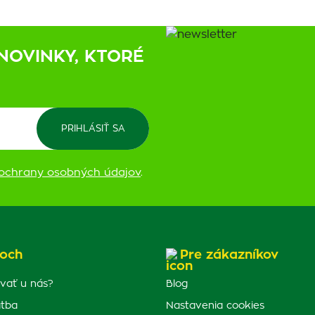
NOVINKY, KTORÉ
ochrany osobných údajov
.
och
Pre zákazníkov
vať u nás?
Blog
atba
Nastavenia cookies