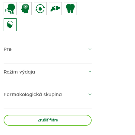
Pre
Režim výdaja
Farmakologická skupina
Zrušiť filtre