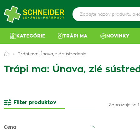
KATEGÓRIE
TRÁPI MA
NOVINKY
Trápi ma: Únava, zlé sústredenie
Trápi ma: Únava, zlé sústre
Filter produktov
Zobrazuje sa 1 
Cena