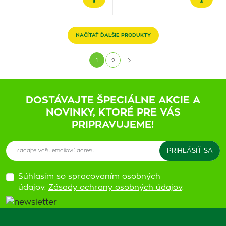
NAČÍTAŤ ĎALŠIE PRODUKTY
1
2
DOSTÁVAJTE ŠPECIÁLNE AKCIE A
NOVINKY, KTORÉ PRE VÁS
PRIPRAVUJEME!
Súhlasím so spracovaním osobných
údajov.
Zásady ochrany osobných údajov
.