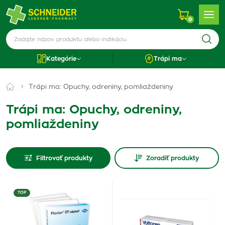
0
Kategórie
Trápi ma
Trápi ma: Opuchy, odreniny, pomliaždeniny
Trápi ma: Opuchy, odreniny,
pomliaždeniny
Filtrovať produkty
Zoradiť produkty
TOP