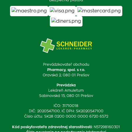
Bezpečná platba
Prevádzkovateľ obchodu
Pharmacy, spol. s r.o.
Oravská 2, 080 01 Prešov
Prevádzka
Lekáreň Amuletum
Sabinovská 15, 080 01 Prešov
IČO: 31710018
DIČ: 2020547100, IČ DPH: SK2020547100
Číslo účtu: SK28 0200 0000 0000 6720 6572
Kód poskytovateľa zdravotnej starostlivosti
:
N57298160301