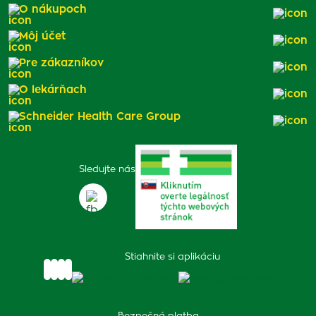
O nákupoch
Môj účet
Pre zákazníkov
O lekárňach
Schneider Health Care Group
Sledujte nás
Stiahnite si aplikáciu