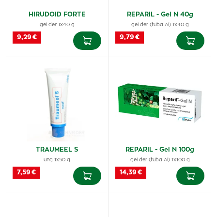
HIRUDOID FORTE
REPARIL - Gel N 40g
gel der 1x40 g
gel der (tuba Al) 1x40 g
9,29 €
9,79 €
TRAUMEEL S
REPARIL - Gel N 100g
ung 1x50 g
gel der (tuba Al) 1x100 g
7,59 €
14,39 €