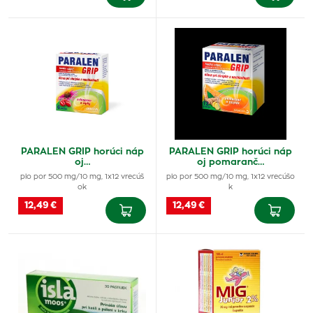
PARALEN GRIP horúci náp
PARALEN GRIP horúci náp
oj…
oj pomaranč…
plo por 500 mg/10 mg, 1x12 vrecúš
plo por 500 mg/10 mg, 1x12 vrecúšo
ok
k
12,49 €
12,49 €