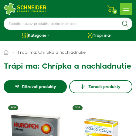
0
Kategórie
Trápi ma
Trápi ma: Chrípka a nachladnutie
Trápi ma: Chrípka a nachladnutie
Filtrovať produkty
Zoradiť produkty
TOP
TOP