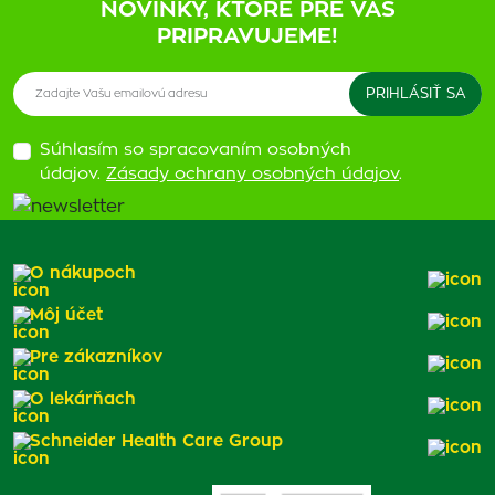
NOVINKY, KTORÉ PRE VÁS
PRIPRAVUJEME!
Súhlasím so spracovaním osobných
údajov.
Zásady ochrany osobných údajov
.
O nákupoch
Môj účet
Pre zákazníkov
O lekárňach
Schneider Health Care Group