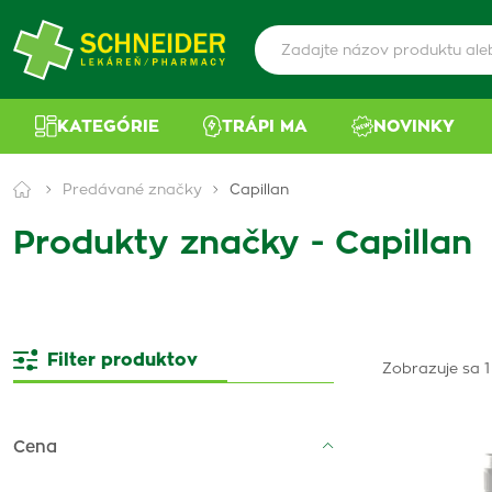
KATEGÓRIE
TRÁPI MA
NOVINKY
Predávané značky
Capillan
Produkty značky - Capillan
Filter produktov
Zobrazuje sa 1 
Cena