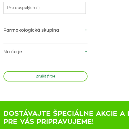
Pre dospelých
(1)
Farmakologická skupina
Na čo je
Zrušiť filtre
DOSTÁVAJTE ŠPECIÁLNE AKCIE A 
PRE VÁS PRIPRAVUJEME!