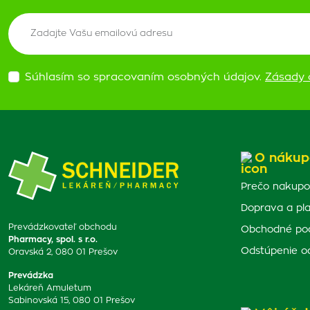
Súhlasím so spracovaním osobných údajov.
Zásady 
O nákup
Prečo nakupo
Doprava a pl
Prevádzkovateľ obchodu
Obchodné po
Pharmacy, spol. s r.o.
Odstúpenie o
Oravská 2, 080 01 Prešov
Prevádzka
Lekáreň Amuletum
Sabinovská 15, 080 01 Prešov