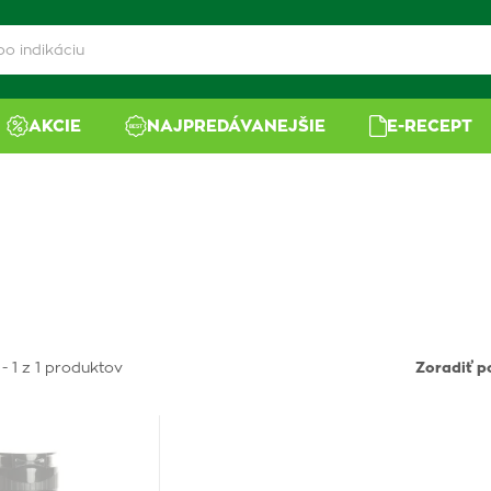
AKCIE
NAJPREDÁVANEJŠIE
E-RECEPT
- 1 z 1 produktov
Zoradiť p