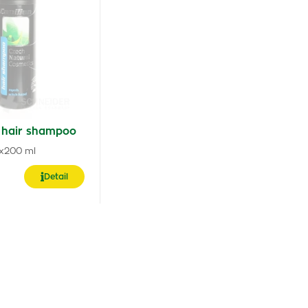
n hair shampoo
1x200 ml
Detail