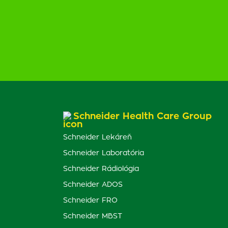
Schneider Health Care Group
Schneider Lekáreň
Schneider Laboratória
Schneider Rádiológia
Schneider ADOS
Schneider FRO
Schneider MBST