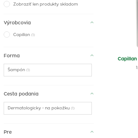
Zobraziť len produkty skladom
Výrobcovia
Capillan
(1)
Forma
Capilla
Šampón
(1)
Cesta podania
Dermatologicky - na pokožku
(1)
Pre