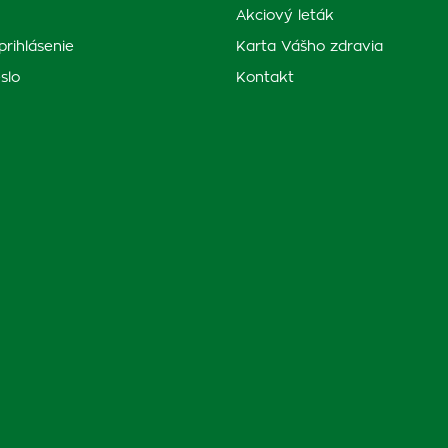
Akciový leták
prihlásenie
Karta Vášho zdravia
slo
Kontakt