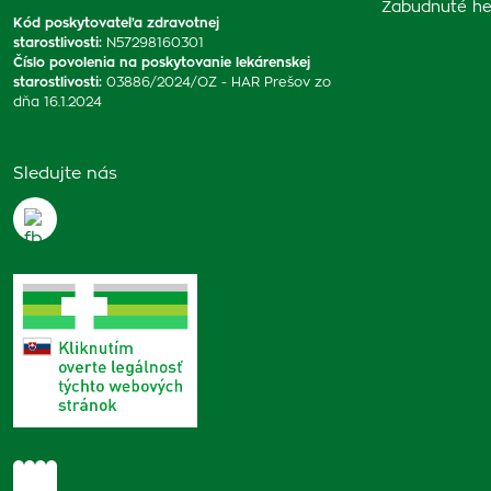
Zabudnuté he
Kód poskytovateľa zdravotnej
starostlivosti
:
N57298160301
Číslo povolenia na poskytovanie lekárenskej
starostlivosti
:
03886/2024/OZ - HAR Prešov zo
dňa 16.1.2024
Sledujte nás