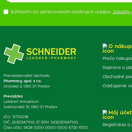
Súhlasím so spracovaním osobných údajov.
Zásady 
O nákup
Prečo nakupo
Doprava a pl
Prevádzkovateľ obchodu
Obchodné po
Pharmacy, spol. s r.o.
Odstúpenie o
Oravská 2, 080 01 Prešov
Prevádzka
Lekáreň Amuletum
Sabinovská 15, 080 01 Prešov
Môj účet
IČO: 31710018
DIČ: 2020547100, IČ DPH: SK2020547100
Registrácia a 
Číslo účtu: SK28 0200 0000 0000 6720 6572