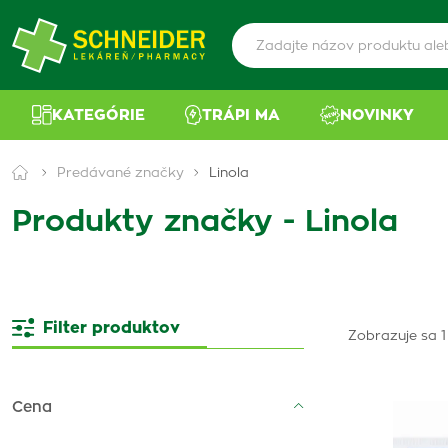
KATEGÓRIE
TRÁPI MA
NOVINKY
Predávané značky
Linola
Produkty značky - Linola
Filter produktov
Zobrazuje sa 1
Cena