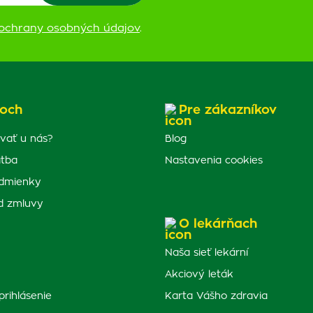
ochrany osobných údajov
.
och
Pre zákazníkov
vať u nás?
Blog
atba
Nastavenia cookies
dmienky
d zmluvy
O lekárňach
Naša sieť lekární
Akciový leták
prihlásenie
Karta Vášho zdravia