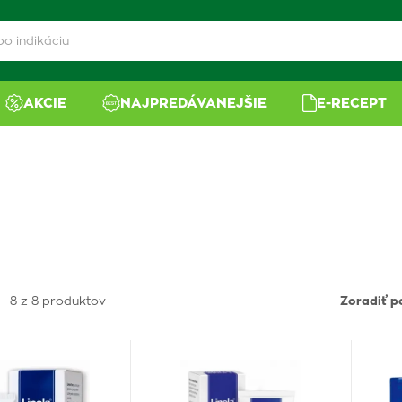
AKCIE
NAJPREDÁVANEJŠIE
E-RECEPT
 - 8 z 8 produktov
Zoradiť p