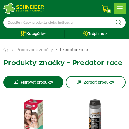
0
Kategórie
Trápi ma
Predávané značky
Predator race
Produkty značky - Predator race
Filtrovať produkty
Zoradiť produkty