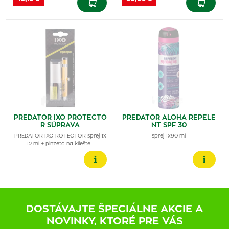
PREDATOR IXO PROTECTO
PREDATOR ALOHA REPELE
R SÚPRAVA
NT SPF 30
PREDATOR IXO ROTECTOR sprej 1x
sprej 1x90 ml
12 ml + pinzeta na kliešte…
DOSTÁVAJTE ŠPECIÁLNE AKCIE A
NOVINKY, KTORÉ PRE VÁS