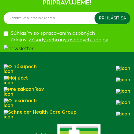
PRIPRAVUJEME!
Súhlasím so spracovaním osobných
údajov.
Zásady ochrany osobných údajov
.
O nákupoch
Môj účet
Pre zákazníkov
O lekárňach
Schneider Health Care Group