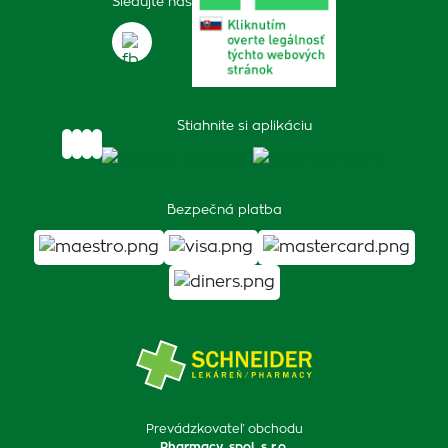
Sledujte nás
Stiahnite si aplikáciu
Bezpečná platba
Prevádzkovateľ obchodu
Pharmacy, spol. s r.o.