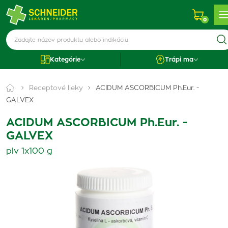
0
Kategórie
Trápi ma
Receptové lieky
ACIDUM ASCORBICUM Ph.Eur. -
GALVEX
ACIDUM ASCORBICUM Ph.Eur. -
GALVEX
plv 1x100 g