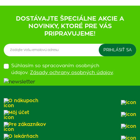
DOSTÁVAJTE ŠPECIÁLNE AKCIE A
NOVINKY, KTORÉ PRE VÁS
PRIPRAVUJEME!
Súhlasím so spracovaním osobných
údajov.
Zásady ochrany osobných údajov
.
O nákupoch
Môj účet
Pre zákazníkov
O lekárňach