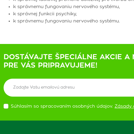
k správnemu fungovaniu nervového systému,
k správnej funkcii psychiky,
k správnemu fungovaniu nervového systému.
DOSTÁVAJTE ŠPECIÁLNE AKCIE A 
PRE VÁS PRIPRAVUJEME!
Súhlasím so spracovaním osobných údajov.
Zásady 