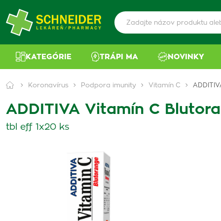
KATEGÓRIE
TRÁPI MA
NOVINKY
Koronavírus
Podpora imunity
Vitamín C
ADDITIVA
ADDITIVA Vitamín C Blutora
tbl eff 1x20 ks