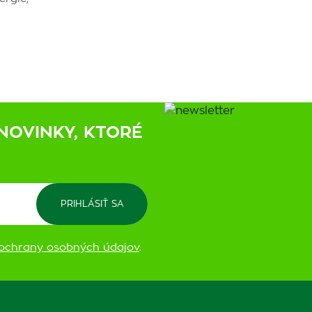
NOVINKY, KTORÉ
ochrany osobných údajov
.