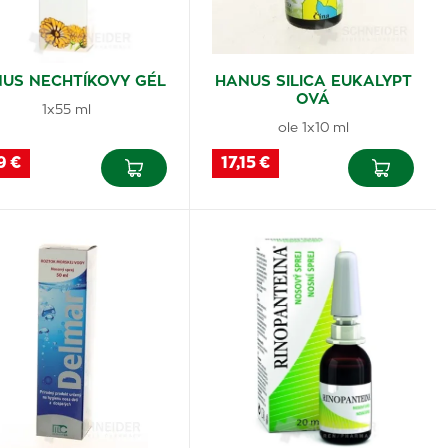
US NECHTÍKOVY GÉL
HANUS SILICA EUKALYPT
OVÁ
1x55 ml
ole 1x10 ml
9 €
17,15 €