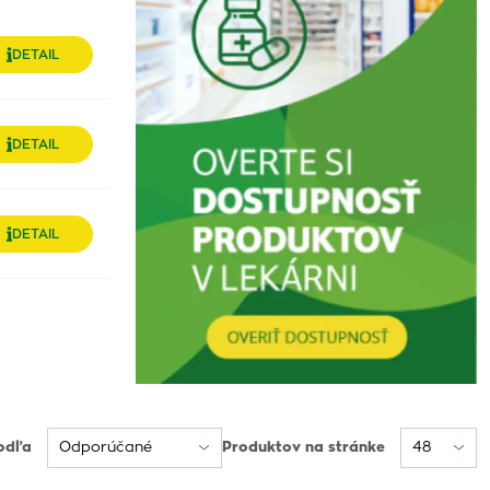
DETAIL
DETAIL
DETAIL
odľa
Produktov na stránke