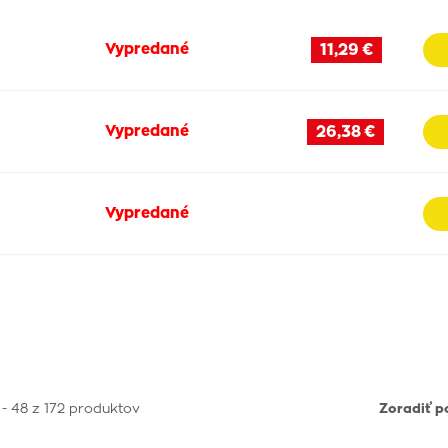
Vypredané
11,29 €
Vypredané
26,38 €
Vypredané
 - 48 z 172 produktov
Zoradiť p