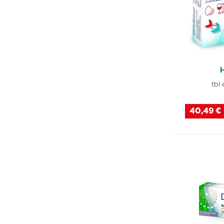
Quixx
(2)
Livostin
(2)
Septanazal
(2)
Hydrocortison
(1)
Zyrtec
(1)
tbl
Aspecton
(1)
Olynth
(1)
40,49 €
Dasseltino
(1)
Muconasal
(1)
HistApp
(1)
Physiomer
(2)
Refresh
(1)
Zodac
(1)
Allergodil
(1)