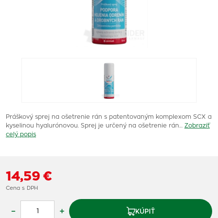
Práškový sprej na ošetrenie rán s patentovaným komplexom SCX a
kyselinou hyalurónovou. Sprej je určený na ošetrenie rán…
Zobraziť
celý popis
14,59 €
Cena s DPH
–
+
KÚPIŤ