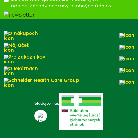
údajov.
Zásady ochrany osobných údajov
.
O nákupoch
Môj účet
Pre zákazníkov
O lekárňach
Schneider Health Care Group
Sledujte nás