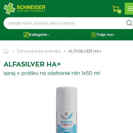
0
Kategórie
Trápi ma
Zdravotnícke potreby
ALFASILVER HA+
ALFASILVER HA+
sprej v prášku na ošetrenie rán 1x50 ml