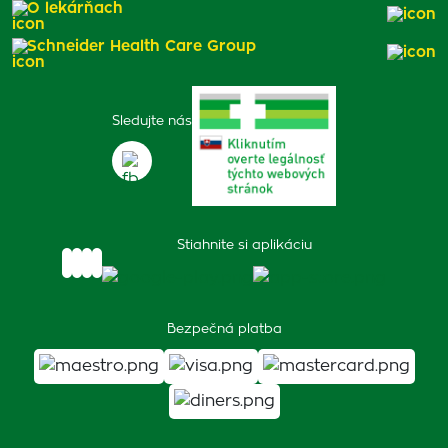
O lekárňach
Schneider Health Care Group
Sledujte nás
Stiahnite si aplikáciu
Bezpečná platba