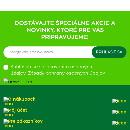
DOSTÁVAJTE ŠPECIÁLNE AKCIE A
NOVINKY, KTORÉ PRE VÁS
PRIPRAVUJEME!
Súhlasím so spracovaním osobných
údajov.
Zásady ochrany osobných údajov
.
O nákupoch
Môj účet
Pre zákazníkov