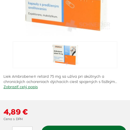
Liek Ambrobene® retard 75 mg sa užíva pri akútnych a
chronických ochoreniach dýchacích ciest spojených s ťažkým…
Zobraziť celý popis
4,89 €
Cena s DPH