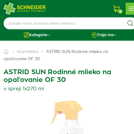
0
Kategórie
Trápi ma
Kozmetika
ASTRID SUN Rodinné mlieko na
opaľovanie OF 30
ASTRID SUN Rodinné mlieko na
opaľovanie OF 30
v spreji 1x270 ml