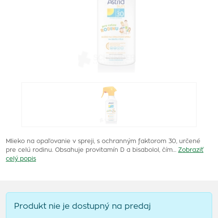
Mlieko na opaľovanie v spreji, s ochranným faktorom 30, určené
pre celú rodinu. Obsahuje provitamín D a bisabolol, čím…
Zobraziť
celý popis
Produkt nie je dostupný na predaj