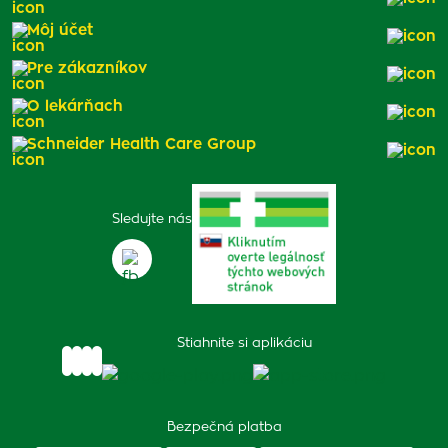
Môj účet
Pre zákazníkov
O lekárňach
Schneider Health Care Group
Sledujte nás
Stiahnite si aplikáciu
Bezpečná platba