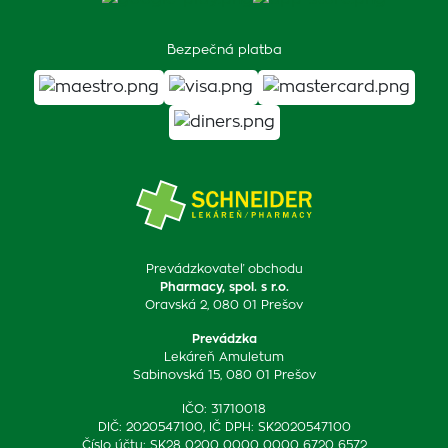
Bezpečná platba
Prevádzkovateľ obchodu
Pharmacy, spol. s r.o.
Oravská 2, 080 01 Prešov
Prevádzka
Lekáreň Amuletum
Sabinovská 15, 080 01 Prešov
IČO: 31710018
DIČ: 2020547100, IČ DPH: SK2020547100
Číslo účtu: SK28 0200 0000 0000 6720 6572