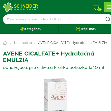
0
Kategórie
Trápi ma
Kozmetika
AVENE CICALFATE+ Hydratačná EMULZIA
AVENE CICALFATE+ Hydratačná
EMULZIA
obnovujúca, pre citlivú a krehkú pokožku 1x40 ml