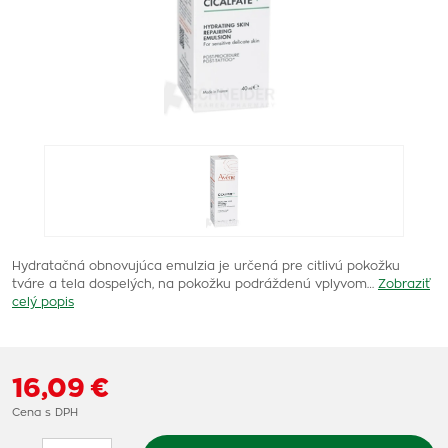
Hydratačná obnovujúca emulzia je určená pre citlivú pokožku
tváre a tela dospelých, na pokožku podráždenú vplyvom…
Zobraziť
celý popis
16,09 €
Cena s DPH