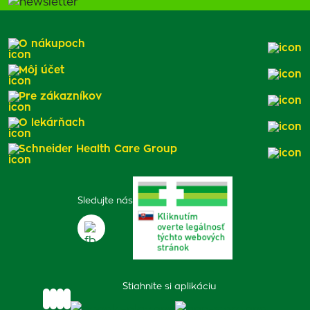
O nákupoch
Môj účet
Pre zákazníkov
O lekárňach
Schneider Health Care Group
Sledujte nás
Stiahnite si aplikáciu