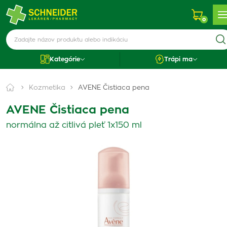
0
Kategórie
Trápi ma
Kozmetika
AVENE Čistiaca pena
AVENE Čistiaca pena
normálna až citlivá pleť 1x150 ml