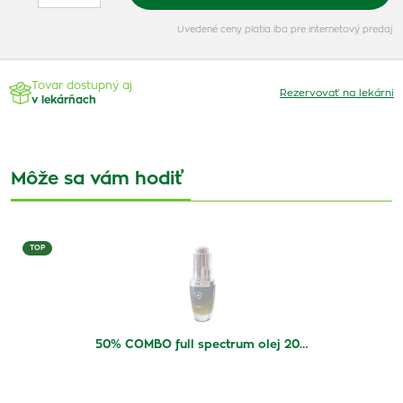
Uvedené ceny platia iba pre internetový predaj
Tovar dostupný aj
Rezervovať na lekárni
v lekárňach
Môže sa vám hodiť
TOP
50% COMBO full spectrum olej 20…