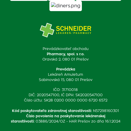
Prevádzkovateľ obchodu
Pharmacy, spol. s r.o.
Oravská 2, 080 01 Prešov
Prevádzka
Lekáreň Amuletum
Sabinovská 15, 080 01 Prešov
IČO: 31710018
DIČ: 2020547100, IČ DPH: SK2020547100
Číslo účtu: SK28 0200 0000 0000 6720 6572
Kód poskytovateľa zdravotnej starostlivosti
:
N57298160301
Číslo povolenia na poskytovanie lekárenskej
starostlivosti
:
03886/2024/OZ - HAR Prešov zo dňa 16.1.2024