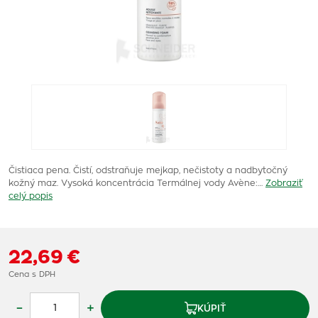
Čistiaca pena. Čistí, odstraňuje mejkap, nečistoty a nadbytočný
kožný maz. Vysoká koncentrácia Termálnej vody Avène:…
Zobraziť
celý popis
22,69 €
Cena s DPH
–
+
KÚPIŤ