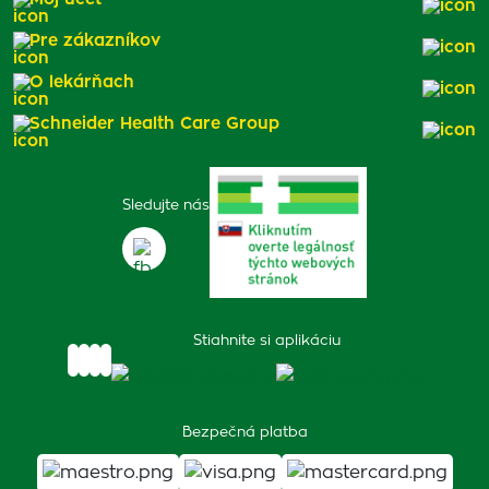
Pre zákazníkov
O lekárňach
Schneider Health Care Group
Sledujte nás
Stiahnite si aplikáciu
Bezpečná platba