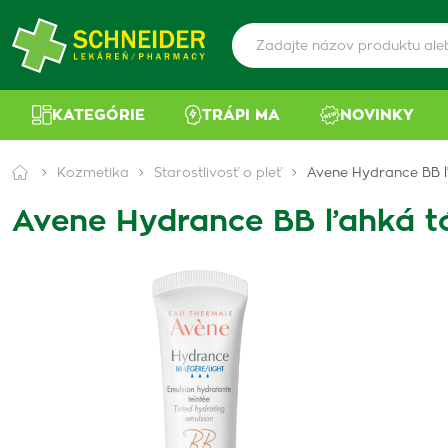
KATEGÓRIE
TRÁPI MA
NOVINKY
Kozmetika
Starostlivosť o pleť
Avene Hydrance BB 
Avene Hydrance BB ľahká t