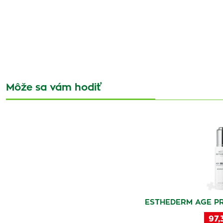
Môže sa vám hodiť
ESTHEDERM AGE P
97,