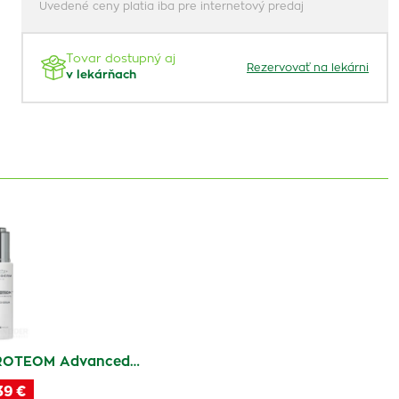
Uvedené ceny platia iba pre internetový predaj
Tovar dostupný aj
Rezervovať na lekárni
v lekárňach
ROTEOM Advanced…
39 €