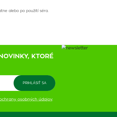
atne alebo po použití séra.
NOVINKY, KTORÉ
ochrany osobných údajov
.