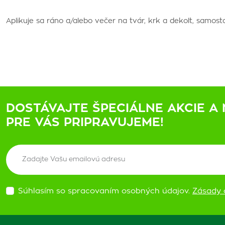
Aplikuje sa ráno a/alebo večer na tvár, krk a dekolt, samost
DOSTÁVAJTE ŠPECIÁLNE AKCIE A 
PRE VÁS PRIPRAVUJEME!
Súhlasím so spracovaním osobných údajov.
Zásady 