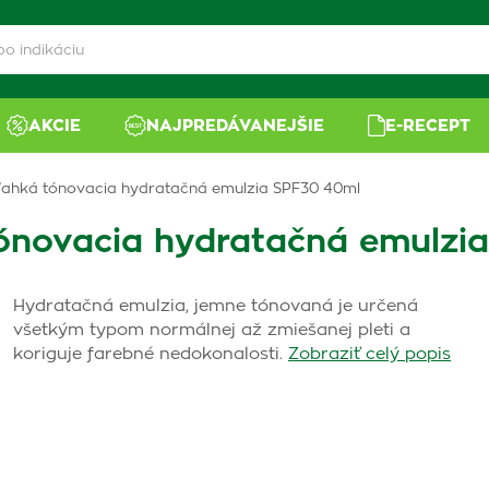
AKCIE
NAJPREDÁVANEJŠIE
E-RECEPT
ľahká tónovacia hydratačná emulzia SPF30 40ml
ónovacia hydratačná emulzi
Hydratačná emulzia, jemne tónovaná je určená
všetkým typom normálnej až zmiešanej pleti a
koriguje farebné nedokonalosti.
Zobraziť celý popis