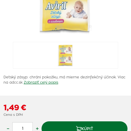
Detský zásyp: chráni pokožku, má mierne dezinfekčný účinok. Viac
na adcc.sk
Zobraziť celý popis
1,49 €
Cena s DPH
–
+
KÚPIŤ