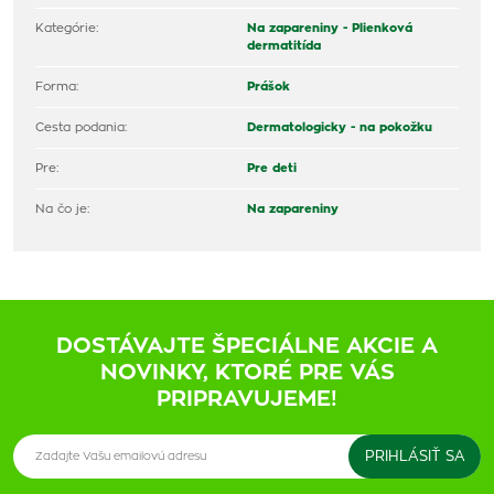
Kategórie:
Na zapareniny - Plienková
dermatitída
Forma:
Prášok
Cesta podania:
Dermatologicky - na pokožku
Pre:
Pre deti
Na čo je:
Na zapareniny
DOSTÁVAJTE ŠPECIÁLNE AKCIE A
NOVINKY, KTORÉ PRE VÁS
PRIPRAVUJEME!