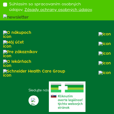
Súhlasím so spracovaním osobných
údajov.
Zásady ochrany osobných údajov
.
O nákupoch
Môj účet
Pre zákazníkov
O lekárňach
Schneider Health Care Group
Sledujte nás