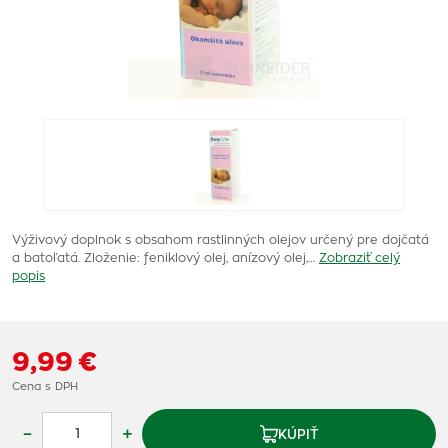
Výživový doplnok s obsahom rastlinných olejov určený pre dojčatá
a batoľatá. Zloženie: feniklový olej, anízový olej,…
Zobraziť celý
popis
9,99 €
Cena s DPH
–
+
KÚPIŤ