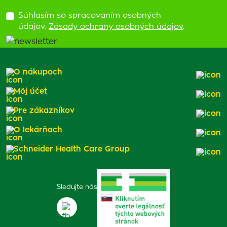
Súhlasím so spracovaním osobných
údajov.
Zásady ochrany osobných údajov
.
O nákupoch
Môj účet
Pre zákazníkov
O lekárňach
Schneider Health Care Group
Sledujte nás