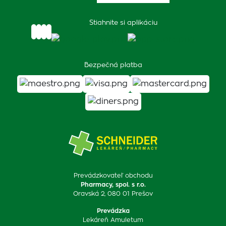
Stiahnite si aplikáciu
Bezpečná platba
Prevádzkovateľ obchodu
Pharmacy, spol. s r.o.
Oravská 2, 080 01 Prešov
Prevádzka
Lekáreň Amuletum