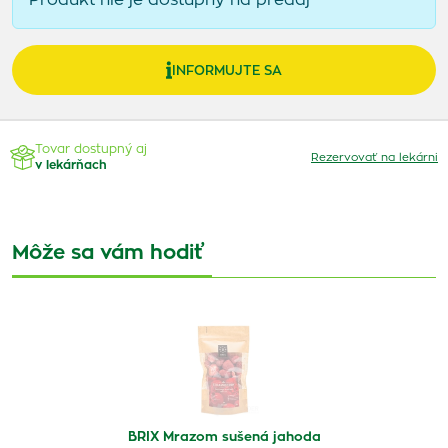
Produkt nie je dostupný na predaj
INFORMUJTE SA
Tovar dostupný aj
Rezervovať na lekárni
v lekárňach
Môže sa vám hodiť
BRIX Mrazom sušená jahoda