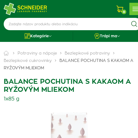
0
Kategórie
Trápi ma
Potraviny a nápoje
Bezlepkové potraviny
Bezlepkové cukrovinky
BALANCE POCHUTINA S KAKAOM A
RYŽOVÝM MLIEKOM
BALANCE POCHUTINA S KAKAOM A
RYŽOVÝM MLIEKOM
1x85 g