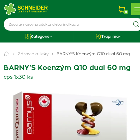
0
Kategórie
Trápi ma
Zdravie a lieky
BARNY'S Koenzým Q10 dual 60 mg
BARNY'S Koenzým Q10 dual 60 mg
cps 1x30 ks