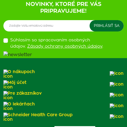
NOVINKY, KTORÉ PRE VÁS
PRIPRAVUJEME!
Súhlasím so spracovaním osobných
údajov.
Zásady ochrany osobných údajov
.
O nákupoch
Môj účet
Pre zákazníkov
O lekárňach
Schneider Health Care Group