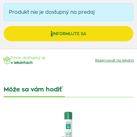
Produkt nie je dostupný na predaj
INFORMUJTE SA
Tovar dostupný aj
Rezervovať na lekárni
v lekárňach
Môže sa vám hodiť