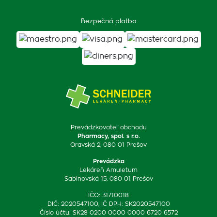
Bezpečná platba
Prevádzkovateľ obchodu
Pharmacy, spol. s r.o.
Oravská 2, 080 01 Prešov
Prevádzka
Lekáreň Amuletum
Sabinovská 15, 080 01 Prešov
IČO: 31710018
DIČ: 2020547100, IČ DPH: SK2020547100
Číslo účtu: SK28 0200 0000 0000 6720 6572