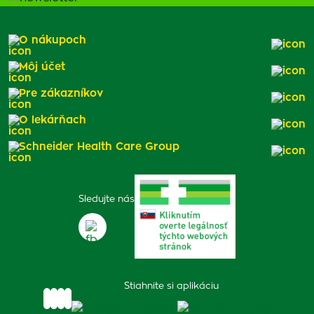
O nákupoch
Môj účet
Pre zákazníkov
O lekárňach
Schneider Health Care Group
Sledujte nás
Stiahnite si aplikáciu