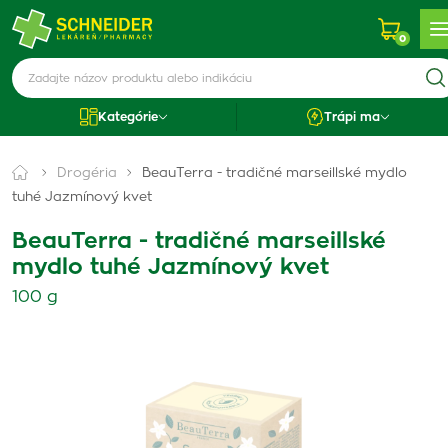
0
Kategórie
Trápi ma
Drogéria
BeauTerra - tradičné marseillské mydlo
tuhé Jazmínový kvet
BeauTerra - tradičné marseillské
mydlo tuhé Jazmínový kvet
100 g