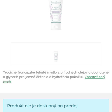
Tradičné francúzske tekuté mydlo z prírodných olejov a obohatené
o glycerín pre jemné čistenie a hydratáciu pokožku.
Zobraziť celý
popis
Produkt nie je dostupný na predaj