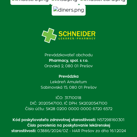
Prevádzkovateľ obchodu
Pharmacy, spol. s r.o.
Oravská 2, 080 01 Prešov
Prevádzka
Lekáreň Amuletum
Sabinovská 15, 080 01 Prešov
IČO: 31710018
DIČ: 2020547100, IČ DPH: SK2020547100
Číslo účtu: SK28 0200 0000 0000 6720 6572
Kód poskytovateľa zdravotnej starostlivosti
:
N57298160301
Číslo povolenia na poskytovanie lekárenskej
starostlivosti
:
03886/2024/OZ - HAR Prešov zo dňa 16.1.2024