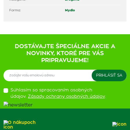
Forma:
Mydlo
DOSTÁVAJTE ŠPECIÁLNE AKCIE A
NOVINKY, KTORÉ PRE VÁS
PRIPRAVUJEME!
Súhlasím so spracovaním osobných
údajov.
Zásady ochrany osobných údajov
.
O nákupoch