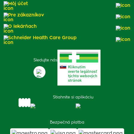
Môj účet
Pre zákazníkov
O lekárňach
Schneider Health Care Group
Sledujte nás
Stiahnite si aplikáciu
Bezpečná platba