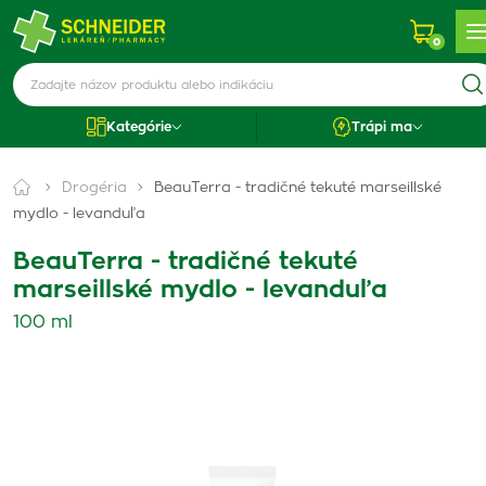
0
Kategórie
Trápi ma
Drogéria
BeauTerra - tradičné tekuté marseillské
mydlo - levanduľa
BeauTerra - tradičné tekuté
marseillské mydlo - levanduľa
100 ml