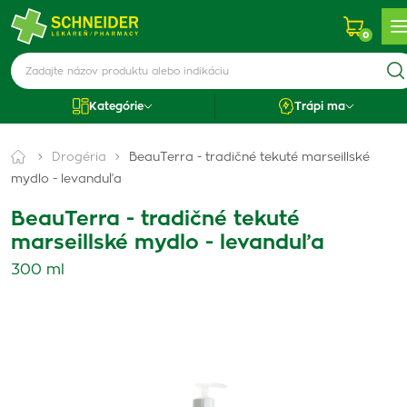
0
Kategórie
Trápi ma
Drogéria
BeauTerra - tradičné tekuté marseillské
mydlo - levanduľa
BeauTerra - tradičné tekuté
marseillské mydlo - levanduľa
300 ml