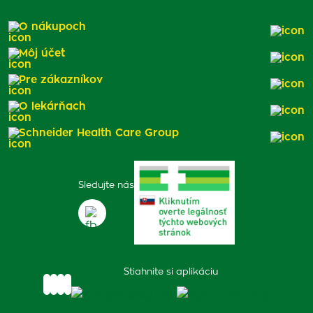
O nákupoch
Môj účet
Pre zákazníkov
O lekárňach
Schneider Health Care Group
Sledujte nás
Stiahnite si aplikáciu