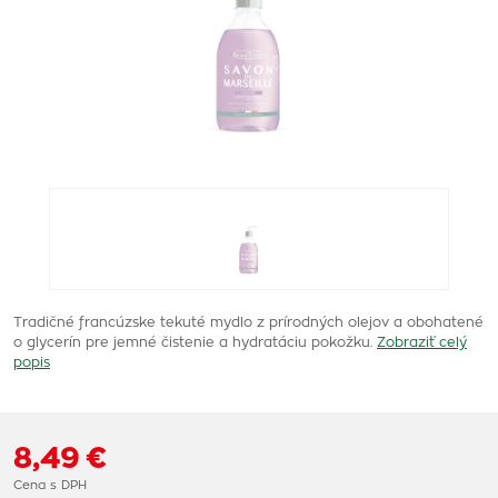
Tradičné francúzske tekuté mydlo z prírodných olejov a obohatené
o glycerín pre jemné čistenie a hydratáciu pokožku.
Zobraziť celý
popis
8,49 €
Cena s DPH