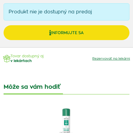
Produkt nie je dostupný na predaj
INFORMUJTE SA
Tovar dostupný aj
Rezervovať na lekárni
v lekárňach
Môže sa vám hodiť