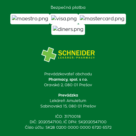
Bezpečná platba
Prevádzkovateľ obchodu
Pharmacy, spol. s r.o.
Oravská 2, 080 01 Prešov
Prevádzka
Lekáreň Amuletum
Sabinovská 15, 080 01 Prešov
IČO: 31710018
DIČ: 2020547100, IČ DPH: SK2020547100
Číslo účtu: SK28 0200 0000 0000 6720 6572