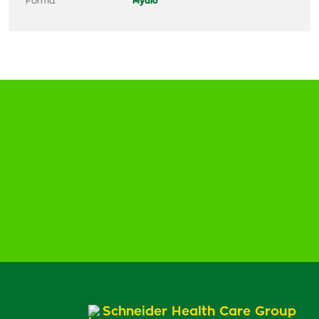
Forma:
Mydlo
Schneider Health Care Group