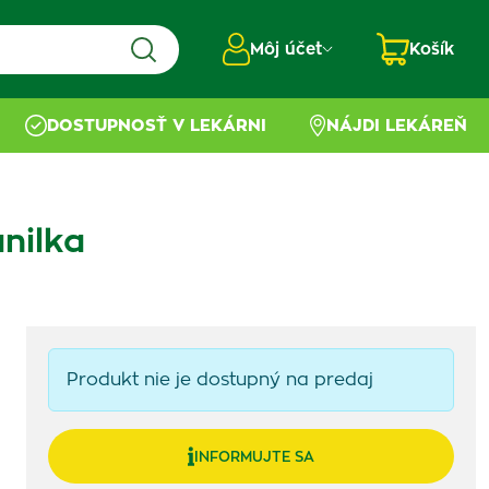
Môj účet
Košík
DOSTUPNOSŤ V LEKÁRNI
NÁJDI LEKÁREŇ
nilka
Produkt nie je dostupný na predaj
INFORMUJTE SA