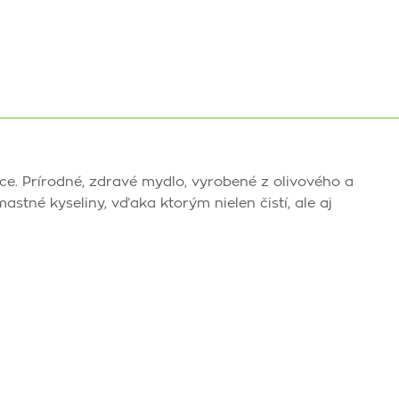
ce. Prírodné, zdravé mydlo, vyrobené z olivového a
stné kyseliny, vďaka ktorým nielen čistí, ale aj