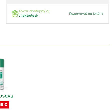
Tovar dostupný aj
Rezervovať na lekárni
v lekárňach
OSCAB
59 €