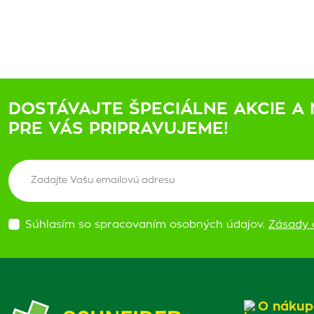
DOSTÁVAJTE ŠPECIÁLNE AKCIE A 
PRE VÁS PRIPRAVUJEME!
Súhlasím so spracovaním osobných údajov.
Zásady 
O nákup