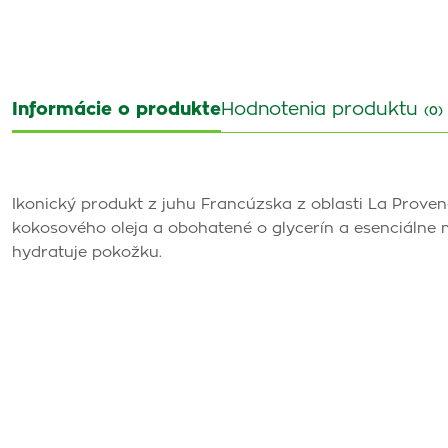
Informácie o produkte
Hodnotenia produktu
(0)
Ikonický produkt z juhu Francúzska z oblasti La Proven
kokosového oleja a obohatené o glycerín a esenciálne ma
hydratuje pokožku.