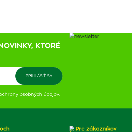
NOVINKY, KTORÉ
ochrany osobných údajov
.
och
Pre zákazníkov