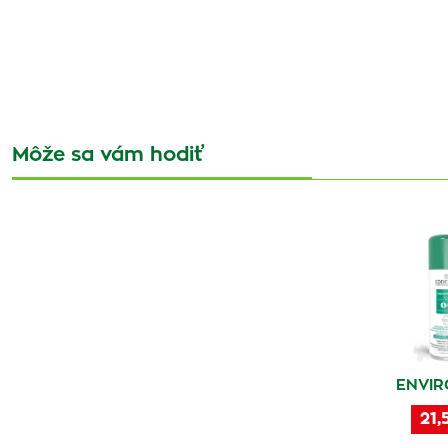
Môže sa vám hodiť
ENVIR
21,