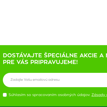
DOSTÁVAJTE ŠPECIÁLNE AKCIE A 
PRE VÁS PRIPRAVUJEME!
Súhlasím so spracovaním osobných údajov.
Zásady 