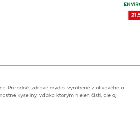
ENVIR
21,
ce. Prírodné, zdravé mydlo, vyrobené z olivového a
stné kyseliny, vďaka ktorým nielen čistí, ale aj