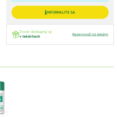
INFORMUJTE SA
Tovar dostupný aj
Rezervovať na lekárni
v lekárňach