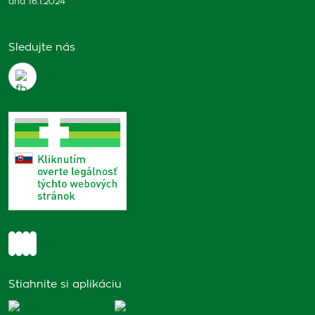
dňa 16.1.2024
Sledujte nás
Stiahnite si aplikáciu