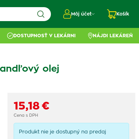
Môj účet
Košík
DOSTUPNOSŤ V LEKÁRNI
NÁJDI LEKÁREŇ
mandľový olej
15,18 €
Cena s DPH
Produkt nie je dostupný na predaj