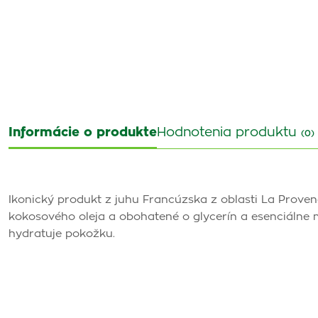
Informácie o produkte
Hodnotenia produktu
(0)
Ikonický produkt z juhu Francúzska z oblasti La Proven
kokosového oleja a obohatené o glycerín a esenciálne ma
hydratuje pokožku.