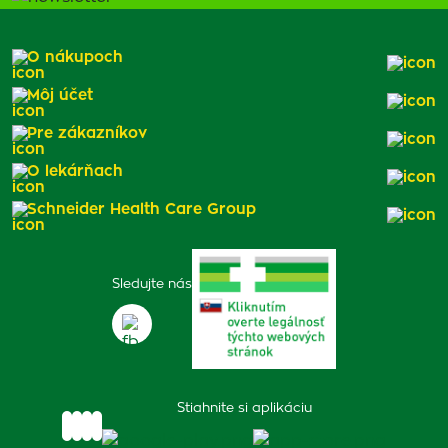
O nákupoch
Môj účet
Pre zákazníkov
O lekárňach
Schneider Health Care Group
Sledujte nás
Stiahnite si aplikáciu