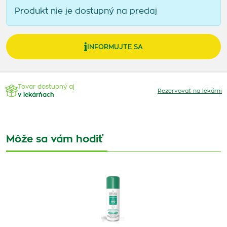
Produkt nie je dostupný na predaj
INFORMUJTE SA
Tovar dostupný aj
Rezervovať na lekárni
v lekárňach
Môže sa vám hodiť