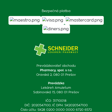
Bezpečná platba
Prevádzkovateľ obchodu
Pharmacy, spol. s r.o.
Oravská 2, 080 01 Prešov
Prevádzka
Lekáreň Amuletum
Sabinovská 15, 080 01 Prešov
IČO: 31710018
DIČ: 2020547100, IČ DPH: SK2020547100
Číslo účtu: SK28 0200 0000 0000 6720 6572