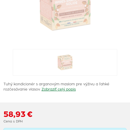
Tuhý kondicionér s arganovým maslom pre výživu a ľahké
rozčesávanie vlasov.
Zobraziť celý popis
58,93 €
Cena s DPH