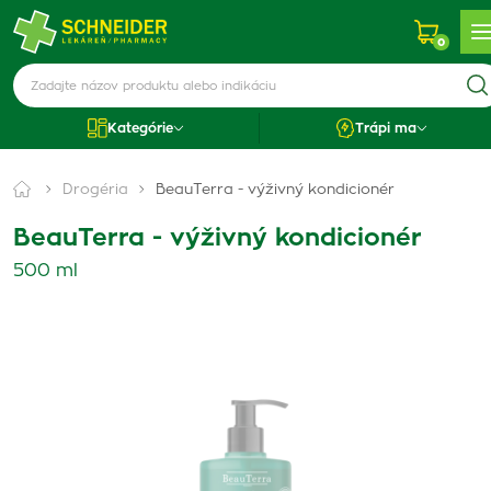
0
Kategórie
Trápi ma
Drogéria
BeauTerra - výživný kondicionér
BeauTerra - výživný kondicionér
500 ml