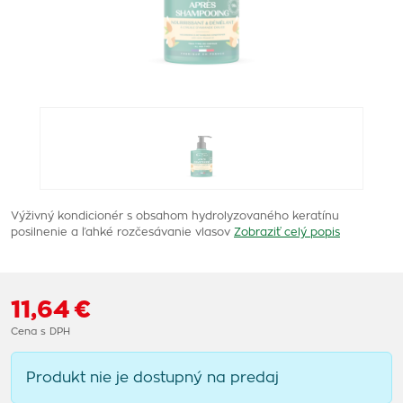
Výživný kondicionér s obsahom hydrolyzovaného keratínu
posilnenie a ľahké rozčesávanie vlasov
Zobraziť celý popis
11,64 €
Cena s DPH
Produkt nie je dostupný na predaj