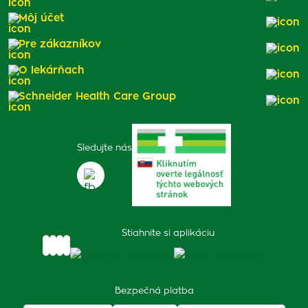
Môj účet
Pre zákazníkov
O lekárňach
Schneider Health Care Group
Sledujte nás
Stiahnite si aplikáciu
Bezpečná platba