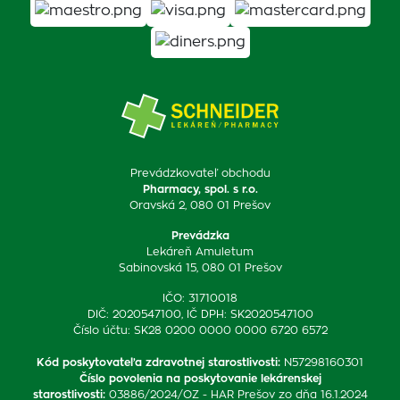
Prevádzkovateľ obchodu
Pharmacy, spol. s r.o.
Oravská 2, 080 01 Prešov
Prevádzka
Lekáreň Amuletum
Sabinovská 15, 080 01 Prešov
IČO: 31710018
DIČ: 2020547100, IČ DPH: SK2020547100
Číslo účtu: SK28 0200 0000 0000 6720 6572
Kód poskytovateľa zdravotnej starostlivosti
:
N57298160301
Číslo povolenia na poskytovanie lekárenskej
starostlivosti
:
03886/2024/OZ - HAR Prešov zo dňa 16.1.2024