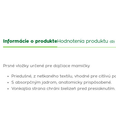
Informácie o produkte
Hodnotenia produktu
(0)
Prsné vložky určené pre dojčiace mamičky
Priedušné, z netkaného textilu, vhodné pre citlivú p
S absorpčným jadrom, anatomicky prispôsobené.
Vonkajšia strana chráni bielizeň pred presiaknutím.