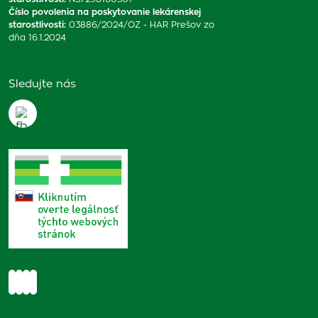
Číslo povolenia na poskytovanie lekárenskej
starostlivosti
:
03886/2024/OZ - HAR Prešov zo
dňa 16.1.2024
Sledujte nás