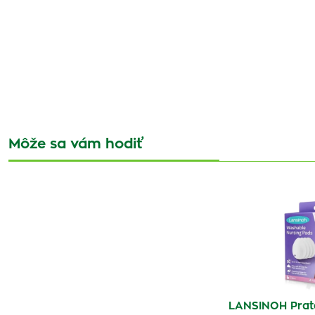
Môže sa vám hodiť
LANSINOH Prate