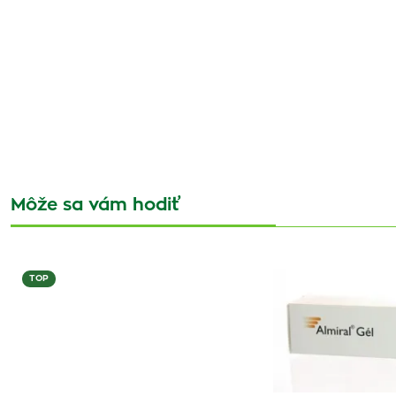
Môže sa vám hodiť
TOP