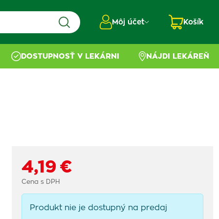
Môj účet
Košík
DOSTUPNOSŤ V LEKÁRNI
NÁJDI LEKÁREŇ
4,19 €
Cena s DPH
Produkt nie je dostupný na predaj