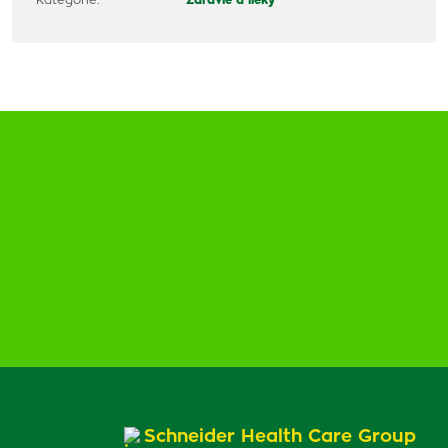
Kategórie:
Zdravie a lieky
Schneider Health Care Group