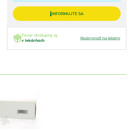
INFORMUJTE SA
Tovar dostupný aj
Rezervovať na lekárni
v lekárňach