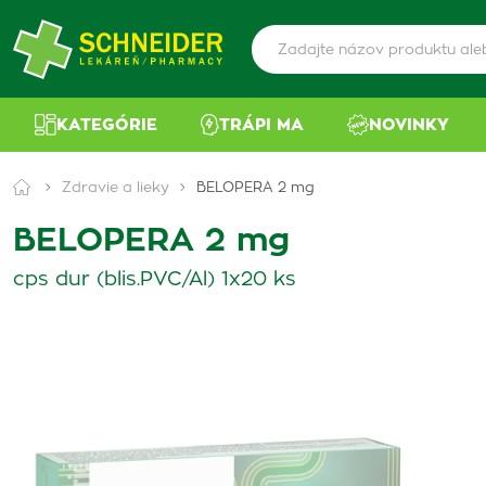
KATEGÓRIE
TRÁPI MA
NOVINKY
Zdravie a lieky
BELOPERA 2 mg
BELOPERA 2 mg
cps dur (blis.PVC/Al) 1x20 ks