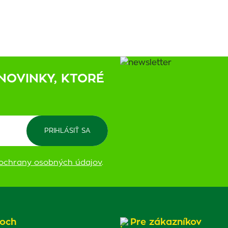
NOVINKY, KTORÉ
ochrany osobných údajov
.
och
Pre zákazníkov