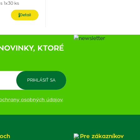
s 1x30 ks
Detail
NOVINKY, KTORÉ
ochrany osobných údajov
.
och
Pre zákazníkov