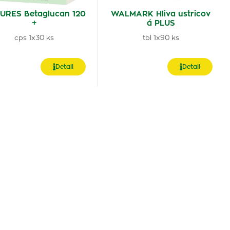
URES Betaglucan 120
WALMARK Hliva ustricov
+
á PLUS
cps 1x30 ks
tbl 1x90 ks
Detail
Detail