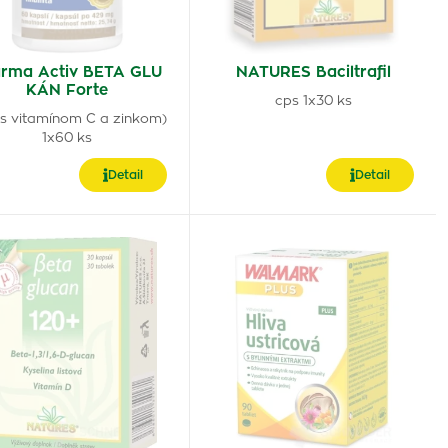
rma Activ BETA GLU
NATURES Baciltrafil
KÁN Forte
cps 1x30 ks
(s vitamínom C a zinkom)
1x60 ks
Detail
Detail