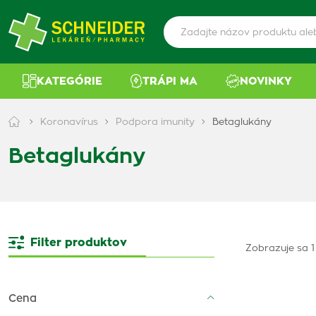
KATEGÓRIE
TRÁPI MA
NOVINKY
Koronavírus
Podpora imunity
Betaglukány
Betaglukány
Filter produktov
Zobrazuje sa 1
Cena