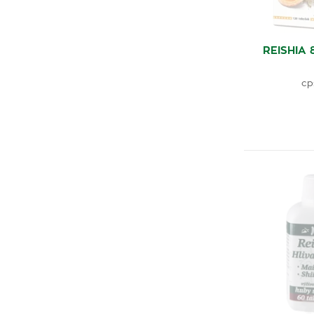
REISHIA 
cp