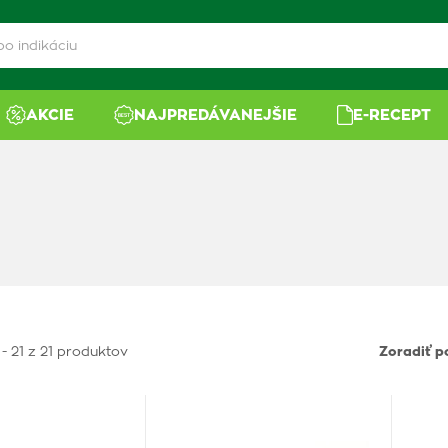
AKCIE
NAJPREDÁVANEJŠIE
E-RECEPT
 - 21 z 21 produktov
Zoradiť p