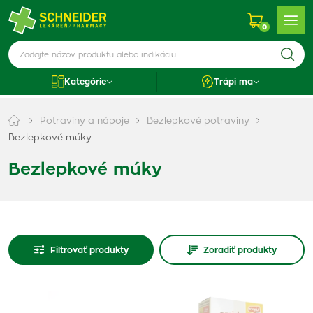
0
Kategórie
Trápi ma
Potraviny a nápoje
Bezlepkové potraviny
Bezlepkové múky
Bezlepkové múky
Filtrovať produkty
Zoradiť produkty