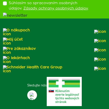
Súhlasím so spracovaním osobných
údajov.
Zásady ochrany osobných údajov
.
O nákupoch
Môj účet
Pre zákazníkov
O lekárňach
Schneider Health Care Group
Sledujte nás