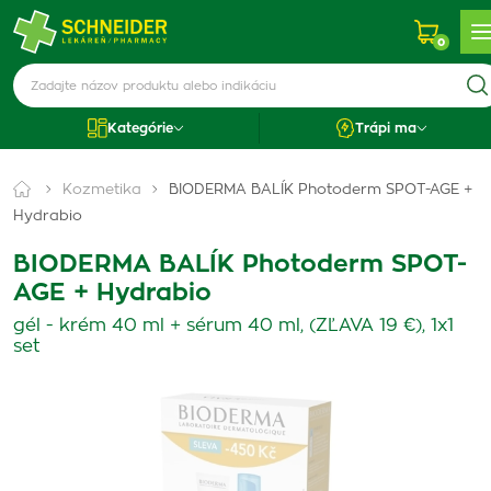
0
Kategórie
Trápi ma
Kozmetika
BIODERMA BALÍK Photoderm SPOT-AGE +
Hydrabio
BIODERMA BALÍK Photoderm SPOT-
AGE + Hydrabio
gél - krém 40 ml + sérum 40 ml, (ZĽAVA 19 €), 1x1
set