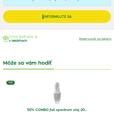
INFORMUJTE SA
Tovar dostupný aj
Rezervovať na lekárni
v lekárňach
Môže sa vám hodiť
TOP
50% COMBO full spectrum olej 20…