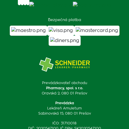
Bezpečná platba
Prevádzkovateľ obchodu
Pharmacy, spol. s r.o.
Oravská 2, 080 01 Prešov
Prevádzka
Lekáreň Amuletum
Sabinovská 15, 080 01 Prešov
IČO: 31710018
DIČ: 2020547100, IČ DPH: SK2020547100