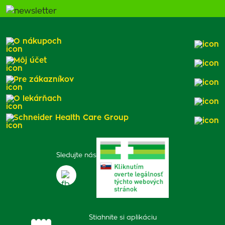
O nákupoch
Môj účet
Pre zákazníkov
O lekárňach
Schneider Health Care Group
Sledujte nás
Stiahnite si aplikáciu