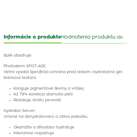
Informácie o produkte
Hodnotenia produktu
(0)
Balík obsahuje:
Photoderm SPOT-AGE:
Veľmi vysoká špecifická ochrana pred slnkom.
Hydratačná gél-
krémová textúra.
Koriguje pigmentové škvrny a vrásky
Až 79% korekcia starnutia pleti
Redukuje stratu pevnosti
Hydrabio Sérum:
Určené na dehydratovanú a citlivú pokožku.
Okamžite a dlhodobo hydratuje
Intenzívne rozjasňuje