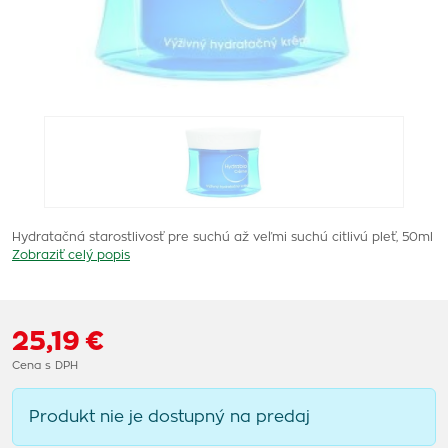
Hydratačná starostlivosť pre suchú až veľmi suchú citlivú pleť, 50ml
Zobraziť celý popis
25,19 €
Cena s DPH
Produkt nie je dostupný na predaj