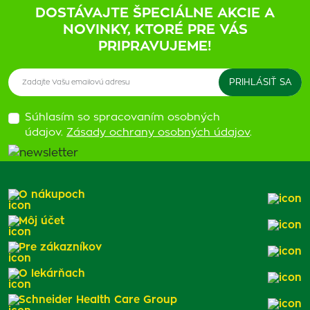
DOSTÁVAJTE ŠPECIÁLNE AKCIE A
NOVINKY, KTORÉ PRE VÁS
PRIPRAVUJEME!
Súhlasím so spracovaním osobných
údajov.
Zásady ochrany osobných údajov
.
O nákupoch
Môj účet
Pre zákazníkov
O lekárňach
Schneider Health Care Group