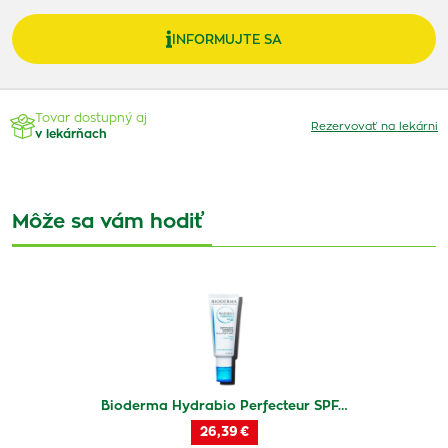
INFORMUJTE SA
Tovar dostupný aj
Rezervovať na lekárni
v lekárňach
Môže sa vám hodiť
Bioderma Hydrabio Perfecteur SPF…
26,39 €