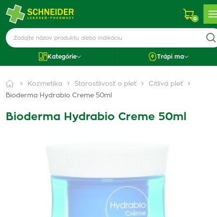
0
Kategórie
Trápi ma
Kozmetika
Starostlivosť o pleť
Citlivá pleť
Bioderma Hydrabio Creme 50ml
Bioderma Hydrabio Creme 50ml