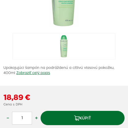
Upokojujúci šampón na podráždenú a citlivú vlasovú pokožku,
400ml
Zobraziť celý popis
18,89 €
Cena s DPH
–
+
KÚPIŤ