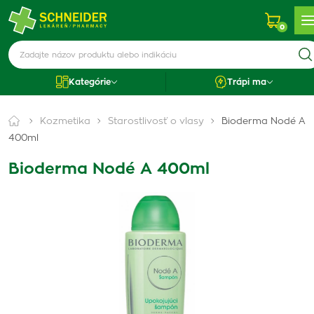
0
Kategórie
Trápi ma
Kozmetika
Starostlivosť o vlasy
Bioderma Nodé A
400ml
Bioderma Nodé A 400ml