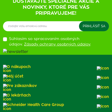
DOSTÁVAJTE ŠPECIÁLNE AKCIE A
NOVINKY, KTORÉ PRE VÁS
PRIPRAVUJEME!
Súhlasím so spracovaním osobných
údajov.
Zásady ochrany osobných údajov
.
O nákupoch
Môj účet
Pre zákazníkov
O lekárňach
Schneider Health Care Group