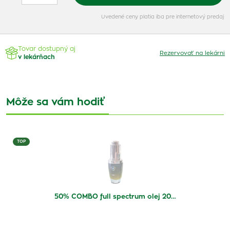
Uvedené ceny platia iba pre internetový predaj
Tovar dostupný aj
Rezervovať na lekárni
v lekárňach
Môže sa vám hodiť
TOP
50% COMBO full spectrum olej 20…