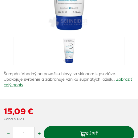
Šampón. Vhodný na pokožku hlavy so sklonom k psoriáze.
Upokojuje svrbenie a zabraňuje vzniku šupinatých ložísk.…
Zobraziť
celý popis
15,09 €
Cena s DPH
–
+
KÚPIŤ