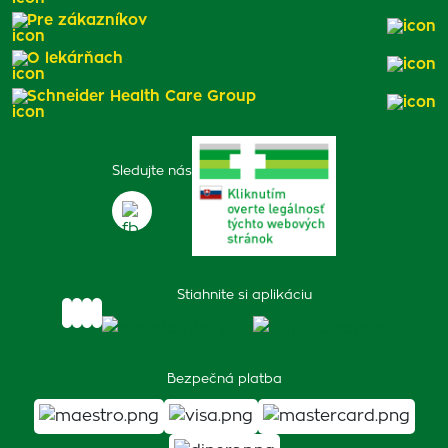
Pre zákazníkov
O lekárňach
Schneider Health Care Group
Sledujte nás
Stiahnite si aplikáciu
Bezpečná platba