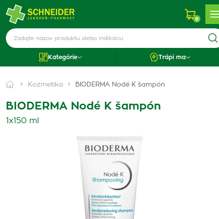
0
Kategórie
Trápi ma
Kozmetika
BIODERMA Nodé K šampón
BIODERMA Nodé K šampón
1x150 ml