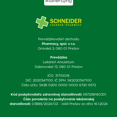
Prevádzkovateľ obchodu
Pharmacy, spol. s r.o.
Oravská 2, 080 01 Prešov
Prevádzka
Lekáreň Amuletum
Sabinovská 15, 080 01 Prešov
IČO: 31710018
DIČ: 2020547100, IČ DPH: SK2020547100
Číslo účtu: SK28 0200 0000 0000 6720 6572
Kód poskytovateľa zdravotnej starostlivosti
:
N57298160301
Číslo povolenia na poskytovanie lekárenskej
starostlivosti
:
03886/2024/OZ - HAR Prešov zo dňa 16.1.2024