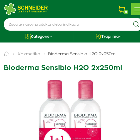
0
Kategórie
Trápi ma
Kozmetika
Bioderma Sensibio H2O 2x250ml
Bioderma Sensibio H2O 2x250ml