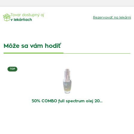
Tovar dostupný aj
Rezervovať na lekárni
v lekárňach
Môže sa vám hodiť
TOP
50% COMBO full spectrum olej 20…