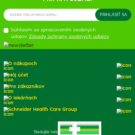
Súhlasím so spracovaním osobných
údajov.
Zásady ochrany osobných údajov
.
O nákupoch
Môj účet
Pre zákazníkov
O lekárňach
Schneider Health Care Group
Sledujte nás