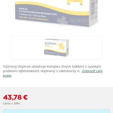
Výživový doplnok obsahuje komplex živých baktérií s vysokým
podielom bifidobaktérií, doplnený o laktobacily a…
Zobraziť celý
popis
43,78 €
Cena s DPH