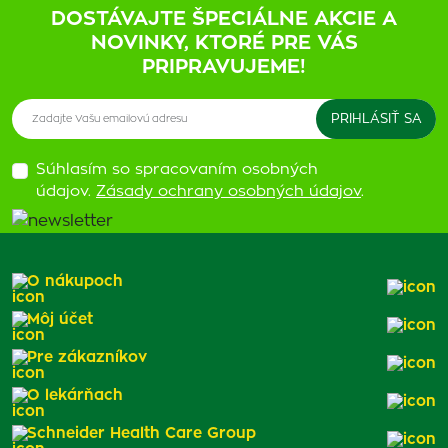
DOSTÁVAJTE ŠPECIÁLNE AKCIE A
NOVINKY, KTORÉ PRE VÁS
PRIPRAVUJEME!
Súhlasím so spracovaním osobných
údajov.
Zásady ochrany osobných údajov
.
O nákupoch
Môj účet
Pre zákazníkov
O lekárňach
Schneider Health Care Group