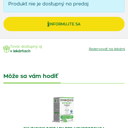
Produkt nie je dostupný na predaj
INFORMUJTE SA
Tovar dostupný aj
Rezervovať na lekárni
v lekárňach
Môže sa vám hodiť