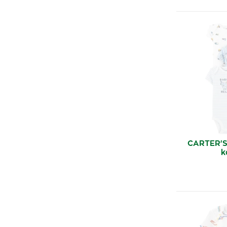
CARTER'S
k