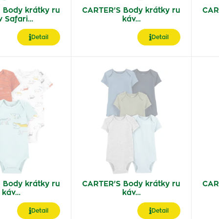
 Body krátky ru
CARTER'S Body krátky ru
CAR
v Safari…
káv…
Detail
Detail
 Body krátky ru
CARTER'S Body krátky ru
CAR
káv…
káv…
Detail
Detail