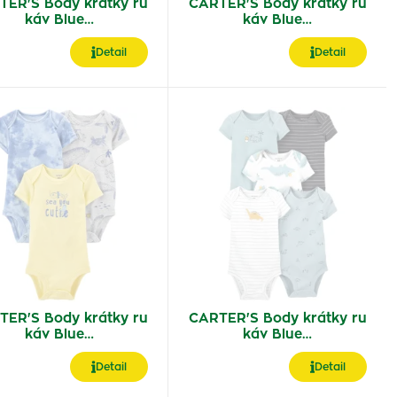
TER'S Body krátky ru
CARTER'S Body krátky ru
káv Blue…
káv Blue…
Detail
Detail
TER'S Body krátky ru
CARTER'S Body krátky ru
káv Blue…
káv Blue…
Detail
Detail