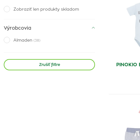
Zobraziť len produkty skladom
Výrobcovia
Almaden
(38)
PINOKIO 
Zrušiť filtre