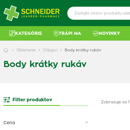
KATEGÓRIE
TRÁPI MA
NOVINKY
Oblečenie
Chlapci
Body krátky rukáv
Body krátky rukáv
Filter produktov
Zobrazuje sa 1
Cena