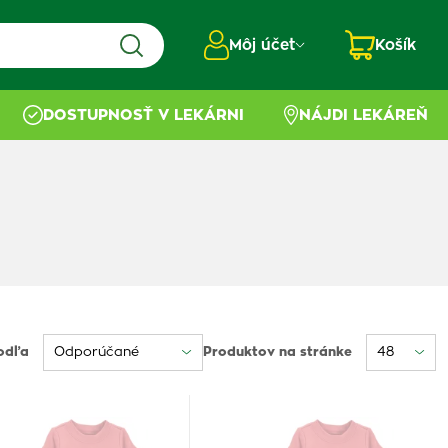
Môj účet
Košík
DOSTUPNOSŤ V LEKÁRNI
NÁJDI LEKÁREŇ
odľa
Produktov na stránke