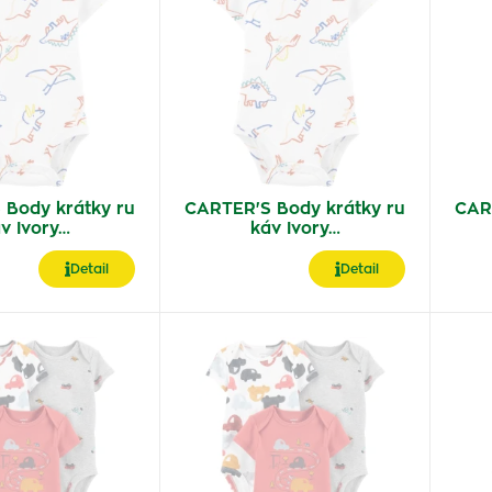
 Body krátky ru
CARTER'S Body krátky ru
CAR
v Ivory…
káv Ivory…
Detail
Detail