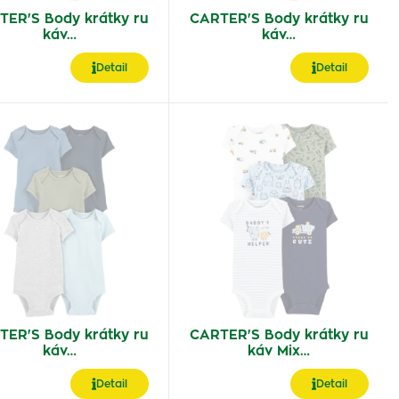
TER'S Body krátky ru
CARTER'S Body krátky ru
káv…
káv…
Detail
Detail
TER'S Body krátky ru
CARTER'S Body krátky ru
káv…
káv Mix…
Detail
Detail