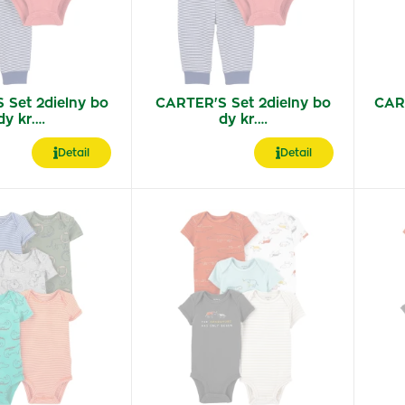
 Set 2dielny bo
CARTER'S Set 2dielny bo
CAR
dy kr.…
dy kr.…
Detail
Detail