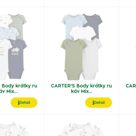
 Body krátky ru
CARTER'S Body krátky ru
CAR
áv Mix…
káv Mix…
Detail
Detail