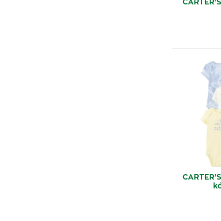
CARTER'S
CARTER'S
k