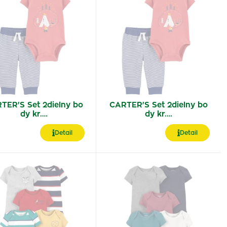
TER'S Set 2dielny bo
CARTER'S Set 2dielny bo
dy kr.…
dy kr.…
Detail
Detail