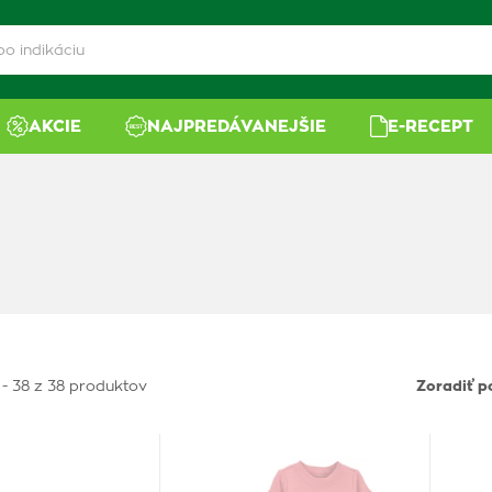
AKCIE
NAJPREDÁVANEJŠIE
E-RECEPT
 - 38 z 38 produktov
Zoradiť p