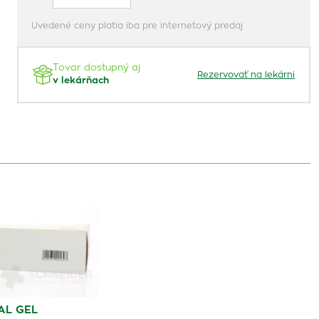
Uvedené ceny platia iba pre internetový predaj
Tovar dostupný aj
Rezervovať na lekárni
v lekárňach
AL GEL