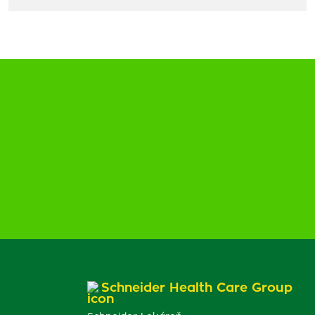
Schneider Health Care Group