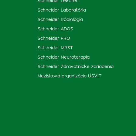
Schneider Lekáreň
Schneider Laboratória
Schneider Rádiológia
Schneider ADOS
Schneider FRO
Schneider MBST
Schneider Neuroterapia
Schneider Zdravotnícke zariadenia
Nezisková organizácia ÚSVIT