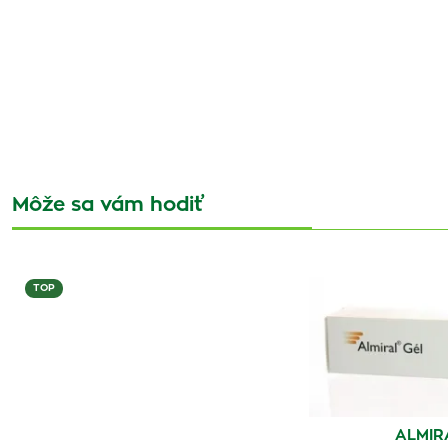
Môže sa vám hodiť
TOP
ALMIR