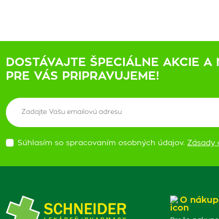
DOSTÁVAJTE ŠPECIÁLNE AKCIE A 
PRE VÁS PRIPRAVUJEME!
Súhlasím so spracovaním osobných údajov.
Zásady 
O nákup