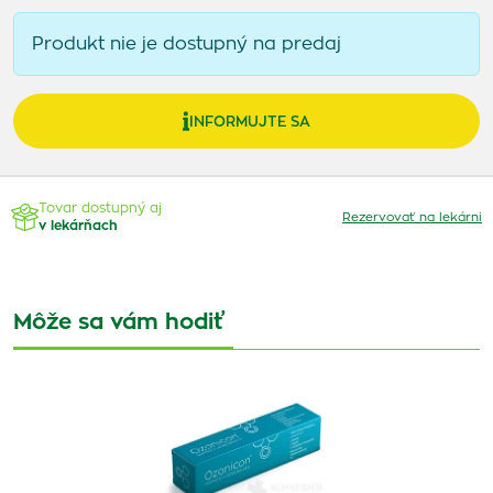
Produkt nie je dostupný na predaj
INFORMUJTE SA
Tovar dostupný aj
Rezervovať na lekárni
v lekárňach
Môže sa vám hodiť