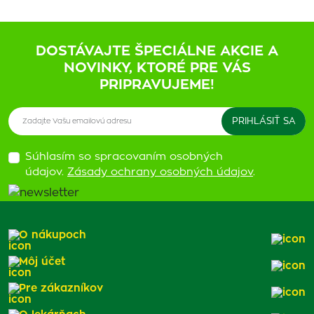
DOSTÁVAJTE ŠPECIÁLNE AKCIE A
NOVINKY, KTORÉ PRE VÁS
PRIPRAVUJEME!
Súhlasím so spracovaním osobných
údajov.
Zásady ochrany osobných údajov
.
O nákupoch
Môj účet
Pre zákazníkov