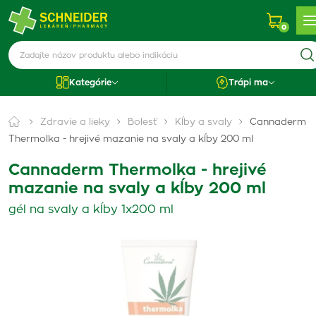
0
Kategórie
Trápi ma
Zdravie a lieky
Bolesť
Kĺby a svaly
Cannaderm
Thermolka - hrejivé mazanie na svaly a kĺby 200 ml
Cannaderm Thermolka - hrejivé
mazanie na svaly a kĺby 200 ml
gél na svaly a kĺby 1x200 ml