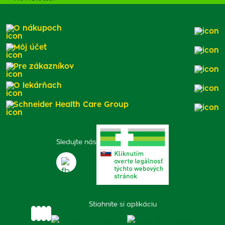
O nákupoch
Môj účet
Pre zákazníkov
O lekárňach
Schneider Health Care Group
Sledujte nás
Stiahnite si aplikáciu