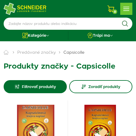
0
Kategórie
Trápi ma
Predávané značky
Capsicolle
Produkty značky - Capsicolle
Filtrovať produkty
Zoradiť produkty