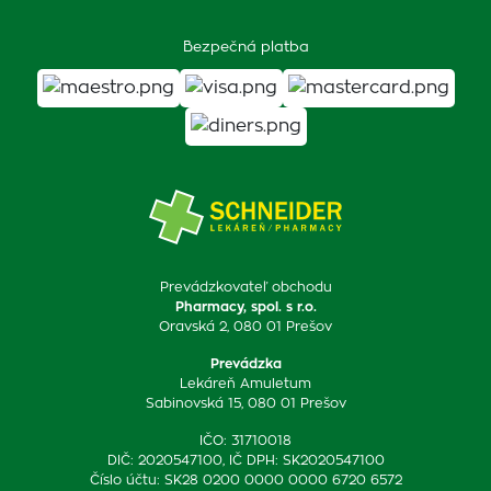
Bezpečná platba
Prevádzkovateľ obchodu
Pharmacy, spol. s r.o.
Oravská 2, 080 01 Prešov
Prevádzka
Lekáreň Amuletum
Sabinovská 15, 080 01 Prešov
IČO: 31710018
DIČ: 2020547100, IČ DPH: SK2020547100
Číslo účtu: SK28 0200 0000 0000 6720 6572